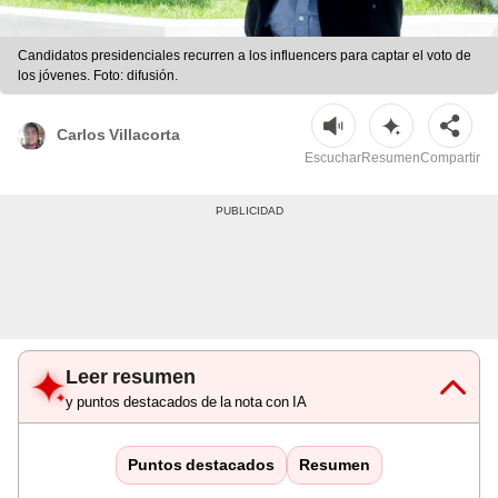
Candidatos presidenciales recurren a los influencers para captar el voto de
los jóvenes. Foto: difusión.
Carlos Villacorta
Escuchar
Resumen
Compartir
Leer resumen
y puntos destacados de la nota con IA
Puntos destacados
Resumen