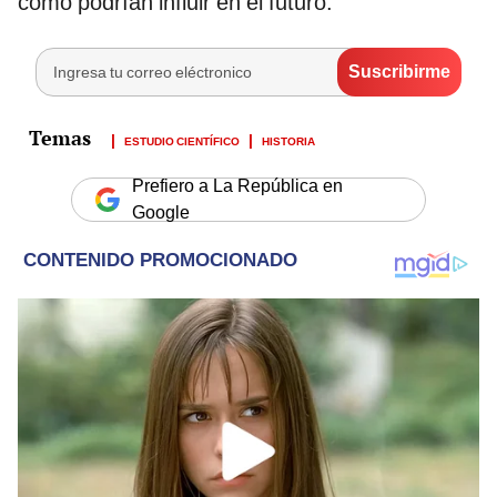
cómo podrían influir en el futuro.
ESTUDIO CIENTÍFICO
HISTORIA
Prefiero a La República en
Google