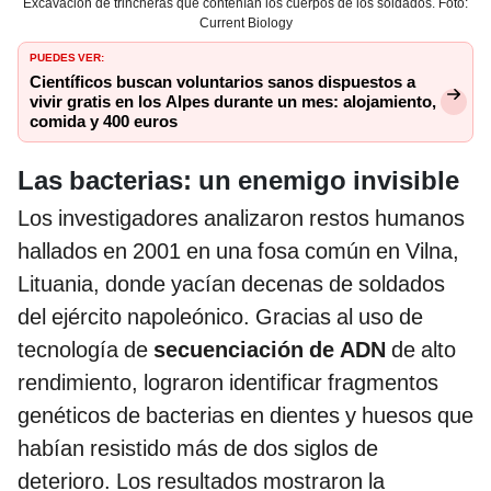
Excavación de trincheras que contenían los cuerpos de los soldados. Foto:
Current Biology
PUEDES VER:
Científicos buscan voluntarios sanos dispuestos a
vivir gratis en los Alpes durante un mes: alojamiento,
comida y 400 euros
Las bacterias: un enemigo invisible
Los investigadores analizaron restos humanos
hallados en 2001 en una fosa común en Vilna,
Lituania, donde yacían decenas de soldados
del ejército napoleónico. Gracias al uso de
tecnología de
secuenciación de ADN
de alto
rendimiento, lograron identificar fragmentos
genéticos de bacterias en dientes y huesos que
habían resistido más de dos siglos de
deterioro. Los resultados mostraron la