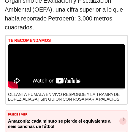
Organismo de Evaluación y Fiscalización
Ambiental (OEFA), una cifra superior a lo que
había reportado Petroperú: 3.000 metros
cuadrados.
TE RECOMENDAMOS
OLLANTA HUMALA EN VIVO RESPONDE Y LA TRAMPA DE
LÓPEZ ALIAGA | SIN GUION CON ROSA MARÍA PALACIOS
PUEDES VER:
Amazonía: cada minuto se pierde el equivalente a
seis canchas de fútbol