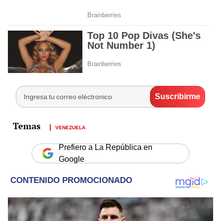
VENEZUELA
Prefiero a La República en
Google