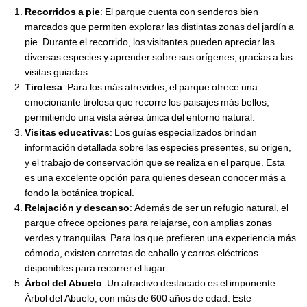
Recorridos a pie
: El parque cuenta con senderos bien
marcados que permiten explorar las distintas zonas del jardín a
pie. Durante el recorrido, los visitantes pueden apreciar las
diversas especies y aprender sobre sus orígenes, gracias a las
visitas guiadas.
Tirolesa
: Para los más atrevidos, el parque ofrece una
emocionante tirolesa que recorre los paisajes más bellos,
permitiendo una vista aérea única del entorno natural.
Visitas educativas
: Los guías especializados brindan
información detallada sobre las especies presentes, su origen,
y el trabajo de conservación que se realiza en el parque. Esta
es una excelente opción para quienes desean conocer más a
fondo la botánica tropical.
Relajación y descanso
: Además de ser un refugio natural, el
parque ofrece opciones para relajarse, con amplias zonas
verdes y tranquilas. Para los que prefieren una experiencia más
cómoda, existen carretas de caballo y carros eléctricos
disponibles para recorrer el lugar.
Árbol del Abuelo
: Un atractivo destacado es el imponente
Árbol del Abuelo, con más de 600 años de edad. Este