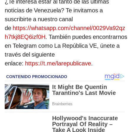
¿Te interesa estar al tanto de las últimas
noticias de Venezuela? Te invitamos a
suscribirte a nuestro canal
de
https://whatsapp.com/channel/0029Va92qz
h7tkj8EQ6izf0H
. También puedes encontrarnos
en Telegram como La República VE, únete a
través del siguiente
enlace:
https://t.me/larepublicave
.