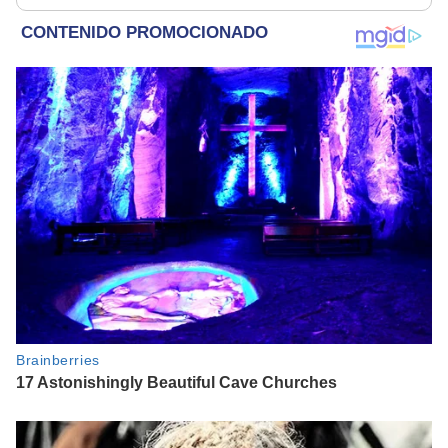
rescatados en un
refugio por 2 horas