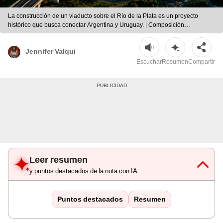
La construcción de un viaducto sobre el Río de la Plata es un proyecto
histórico que busca conectar Argentina y Uruguay. | Composición
LR/ChatGPT/Freepik/AFP
Jennifer Valqui
Escuchar
Resumen
Compartir
Leer resumen
y puntos destacados de la nota con IA
Puntos destacados
Resumen