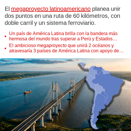
El
megaproyecto latinoamericano
planea unir
dos puntos en una ruta de 60 kilómetros, con
doble carril y un sistema ferroviario.
Un país de América Latina brilla con la bandera más
hermosa del mundo tras superar a Perú y Estados
Unidos
El ambicioso megaproyecto que unirá 2 océanos y
atravesaría 3 países de América Latina con apoyo de
China: invertirán US$3.500 millones