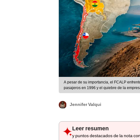
A pesar de su importancia, el FCALP enfrentó 
pasajeros en 1996 y el quiebre de la empresa
Jennifer Valqui
Leer resumen
y puntos destacados de la nota con