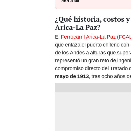
con Asia
¿Qué historia, costos y
Arica-La Paz?
El
Ferrocarril Arica-La Paz (FCA
que enlaza el puerto chileno con l
de los Andes a alturas que supera
representó un gran reto de ingeni
compromiso directo del Tratado d
mayo de 1913
, tras ocho años d