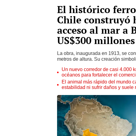
El histórico ferr
Chile construyó 
acceso al mar a 
US$300 millones
La obra, inaugurada en 1913, se cons
metros de altura. Su creación simbol
Un nuevo corredor de casi 4.000 k
océanos para fortalecer el comerc
El animal más rápido del mundo ca
estabilidad ni sufrir daños y suele