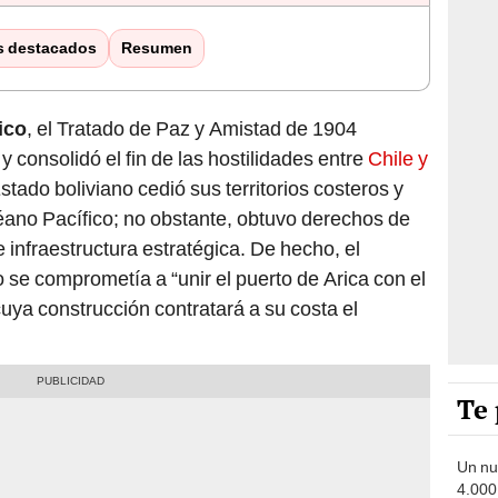
s destacados
Resumen
ico
, el Tratado de Paz y Amistad de 1904
 y consolidó el fin de las hostilidades entre
Chile y
stado boliviano cedió sus territorios costeros y
éano Pacífico; no obstante, obtuvo derechos de
de infraestructura estratégica. De hecho, el
se comprometía a “unir el puerto de Arica con el
 cuya construcción contratará a su costa el
Te 
Un nu
4.000