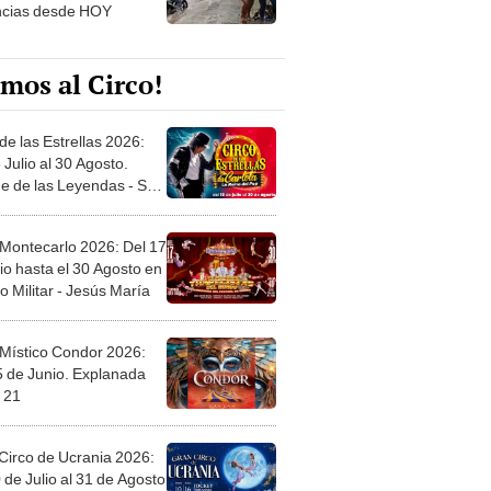
ncias desde HOY
mos al Circo!
de las Estrellas 2026:
 Julio al 30 Agosto.
e de las Leyendas - San
l
 Montecarlo 2026: Del 17
io hasta el 30 Agosto en
o Militar - Jesús María
 Místico Condor 2026:
5 de Junio. Explanada
 21
Circo de Ucrania 2026:
 de Julio al 31 de Agosto