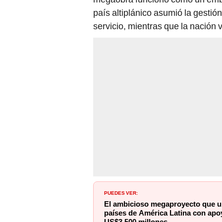
país altiplánico asumió la gestió
servicio, mientras que la nación v
PUEDES VER:
El ambicioso megaproyecto que un
países de América Latina con apoy