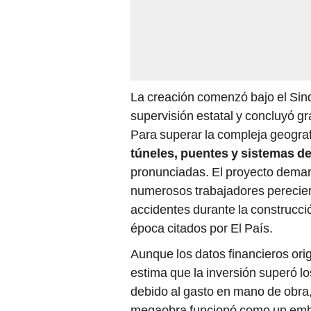
La creación comenzó bajo el Sind
supervisión estatal y concluyó gra
Para superar la compleja geograf
túneles, puentes y sistemas de
pronunciadas. El proyecto dema
numerosos trabajadores perecier
accidentes durante la construcció
época citados por El País.
Aunque los datos financieros ori
estima que la inversión superó l
debido al gasto en mano de obra, 
megaobra funcionó como un emble