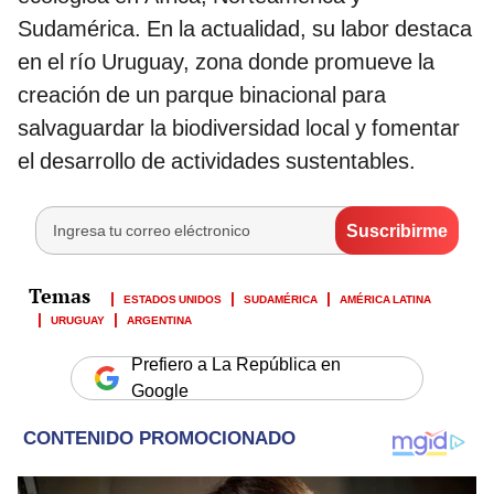
Sudamérica. En la actualidad, su labor destaca
en el río Uruguay, zona donde promueve la
creación de un parque binacional para
salvaguardar la biodiversidad local y fomentar
el desarrollo de actividades sustentables.
ESTADOS UNIDOS
SUDAMÉRICA
AMÉRICA LATINA
URUGUAY
ARGENTINA
Prefiero a La República en
Google