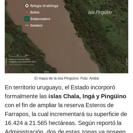
El mapa de la isla Pingüino. Foto: Ambá
En territorio uruguayo, el Estado incorporó
formalmente las
islas Chala, Ingá y Pingüino
con el fin de ampliar la reserva Esteros de
Farrapos, la cual incrementará su superficie de
16.424 a 21.565 hectáreas. Según reportó la
Administración, dos de estas zonas ya poseen