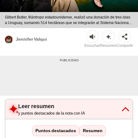
Gilbert Butler, filántropo estadounidense, realizó una donación de tres islas
a Uruguay, sumando 514 hectáreas que se integrarán al Sistema Nacional
de Áreas Protegidas. | Composición LR/AFP/ChatGPT/Freepik
Jennifer Valqui
Escuchar
Resumen
Compartir
Leer resumen
y puntos destacados de la nota con IA
Puntos destacados
Resumen