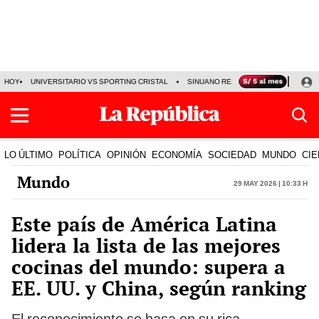
HOY
UNIVERSITARIO VS SPORTING CRISTAL
SINUANO RESULTADOS HOY
CA
LO ÚLTIMO
POLÍTICA
OPINIÓN
ECONOMÍA
SOCIEDAD
MUNDO
CIE
Mundo
29 May 2026 | 10:33 h
Este país de América Latina
lidera la lista de las mejores
cocinas del mundo: supera a
EE. UU. y China, según ranking