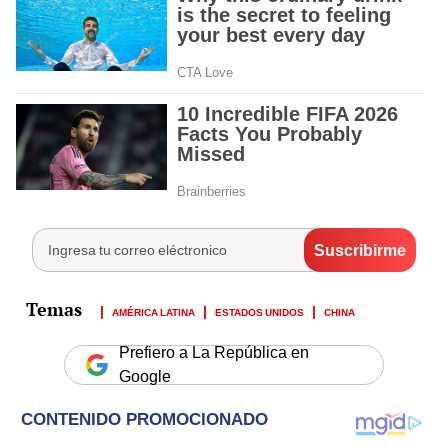
AMÉRICA LATINA
ESTADOS UNIDOS
CHINA
Prefiero a La República en
Google