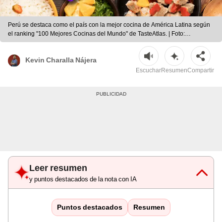
Perú se destaca como el país con la mejor cocina de América Latina según
el ranking "100 Mejores Cocinas del Mundo" de TasteAtlas. | Foto:
Composición LR | Magnific
Kevin Charalla Nájera
Escuchar
Resumen
Compartir
Leer resumen
y puntos destacados de la nota con IA
Puntos destacados
Resumen