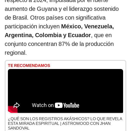
respecto a 2024, impulsada por el fuerte
aumento de Guyana y el liderazgo sostenido
de Brasil. Otros países con significativa
participación incluyen
México, Venezuela,
Argentina, Colombia y Ecuador
, que en
conjunto concentran 87% de la producción
regional.
TE RECOMENDAMOS
¿QUÉ SON LOS REGISTROS AKÁSHICOS? LO QUE REVELA
ESTA MIRADA ESPIRITUAL | ASTROMOOD CON JHAN
SANDOVAL