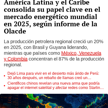
América Latina y el Caribe
consolida su papel clave en el
mercado energético mundial
en 2025, según informe de la
Olacde
La producción petrolera regional creció un 20%
en 2025, con Brasil y Guyana liderando,
mientras que países como
México, Venezuela
y Colombia
concentran el 87% de la producción
regional.
Dejó Lima para vivir en el desierto más árido de Perú:
30 años después, un rebaño de llamas creó un
sorprendente ecosistema
Científicos chinos revelan una nueva arma que podría
apagar el internet satelital y afectar redes como Starlink
de Elon Musk