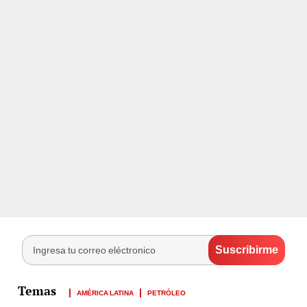
AMÉRICA LATINA
PETRÓLEO