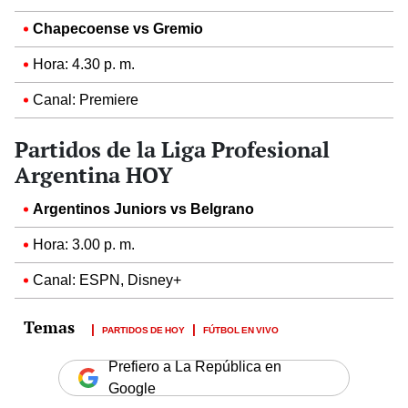
Chapecoense vs Gremio
Hora: 4.30 p. m.
Canal: Premiere
Partidos de la Liga Profesional
Argentina HOY
Argentinos Juniors vs Belgrano
Hora: 3.00 p. m.
Canal: ESPN, Disney+
PARTIDOS DE HOY
FÚTBOL EN VIVO
Prefiero a La República en
Google