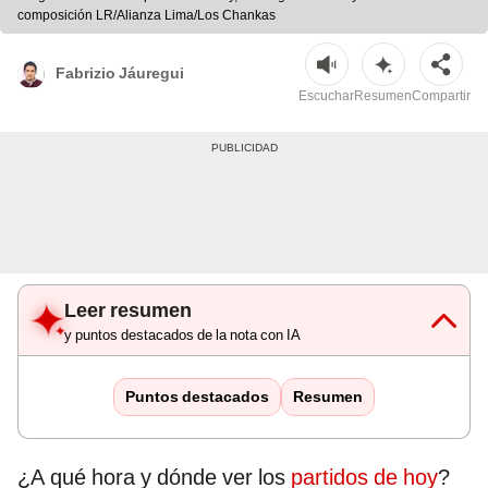
composición LR/Alianza Lima/Los Chankas
Fabrizio Jáuregui
Escuchar
Resumen
Compartir
Leer resumen
y puntos destacados de la nota con IA
Puntos destacados
Resumen
¿A qué hora y dónde ver los
partidos de hoy
?