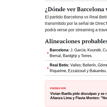
¿Dónde ver Barcelona v
El partido Barcelona vs Real Bet
transmitido por la señal de Direc
podrá verse por streaming a trav
Alineaciones probables
Barcelona:
J. García; Koundé, Cu
Bernal, Bardghji y Torres.
Real Betis:
Valles; Bellerín, Góm
Riquelme, Ezzalzouli y Bakambu.
PUEDES VER:
Vivian Baella pide disculpas y se 
Alianza Lima y Flavia Montes: "No 