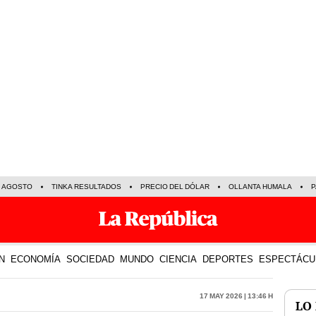
E AGOSTO
TINKA RESULTADOS
PRECIO DEL DÓLAR
OLLANTA HUMALA
P
N
ECONOMÍA
SOCIEDAD
MUNDO
CIENCIA
DEPORTES
ESPECTÁCU
17 May 2026 | 13:46 h
LO