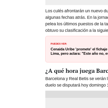
Los culés afrontarán un nuevo 
algunas fechas atrás. En la jorn
pelea los últimos puestos de la ta
obtuvo su clasificación a la sig
PUEDES VER:
Cenaida Uribe 'promete' el fichaj
Lima, pero aclara: "Este año no, es
¿A qué hora juega Barc
Barcelona y Real Betis se verán 
duelo se disputará hoy domingo 1