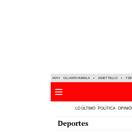
HOY
OLLANTA HUMALA
JANET TELLO
7 D
LO ÚLTIMO
POLÍTICA
OPINIÓ
Deportes