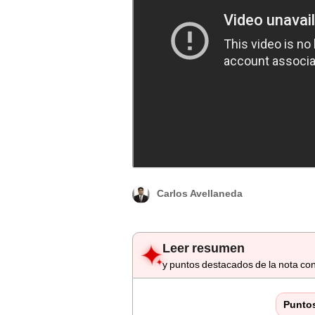
Barcelona y Real Betis se enfrentan en LaL
Carlos Avellaneda
Leer resumen
y puntos destacados de la nota con
Punto