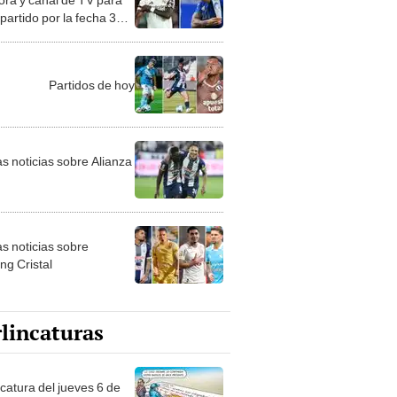
 partido por la fecha 36
Liga de España
Partidos de hoy
as noticias sobre Alianza
as noticias sobre
ng Cristal
lincaturas
ncatura del jueves 6 de