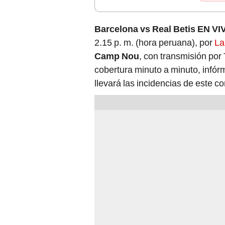
Barcelona vs Real Betis EN VI
2.15 p. m. (hora peruana), por
La
Camp Nou
, con transmisión por 
cobertura minuto a minuto, infór
llevará las incidencias de este 