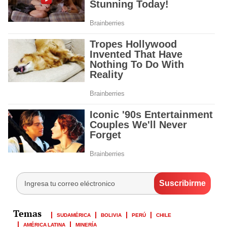
SUDAMÉRICA
BOLIVIA
PERÚ
CHILE
AMÉRICA LATINA
MINERÍA