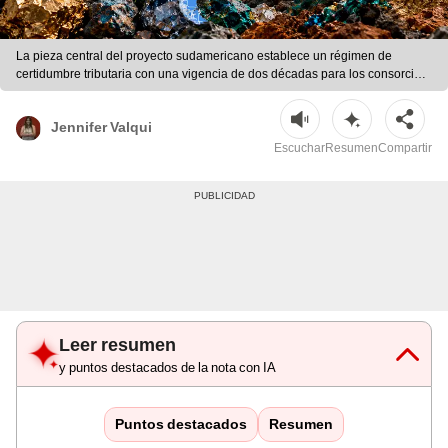
La pieza central del proyecto sudamericano establece un régimen de
certidumbre tributaria con una vigencia de dos décadas para los consorcios
internacionales. | Composición LR/AFP/ChatGPT/Freepik
Jennifer Valqui
Escuchar
Resumen
Compartir
Leer resumen
y puntos destacados de la nota con IA
Puntos destacados
Resumen