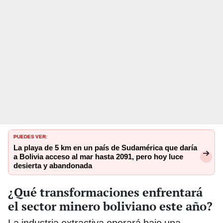
PUEDES VER:
La playa de 5 km en un país de Sudamérica que daría
a Bolivia acceso al mar hasta 2091, pero hoy luce
desierta y abandonada
¿Qué transformaciones enfrentará
el sector minero boliviano este año?
La industria extractiva operará bajo una