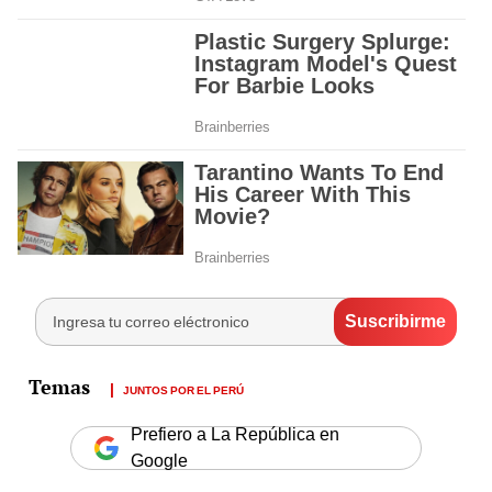
JUNTOS POR EL PERÚ
Prefiero a La República en
Google