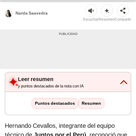
Narda Saavedra
Escuchar
Resumen
Compartir
Leer resumen
y puntos destacados de la nota con IA
Puntos destacados
Resumen
Hernando Cevallos, integrante del equipo
técnico de
Juntos por el Perú
, reconoció que