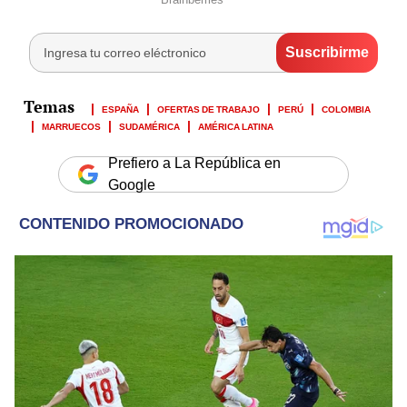
ESPAÑA
OFERTAS DE TRABAJO
PERÚ
COLOMBIA
MARRUECOS
SUDAMÉRICA
AMÉRICA LATINA
Prefiero a La República en
Google