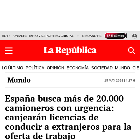
HOY
UNIVERSITARIO VS SPORTING CRISTAL
SINUANO RESULTADOS HOY
CA
LO ÚLTIMO
POLÍTICA
OPINIÓN
ECONOMÍA
SOCIEDAD
MUNDO
CIE
Mundo
15 May 2026 | 4:27 h
España busca más de 20.000
camioneros con urgencia:
canjearán licencias de
conducir a extranjeros para la
oferta de trabajo