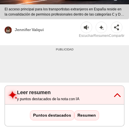
El acceso principal para los transportistas extranjeros en España reside en
la convalidación de permisos profesionales dentro de las categorías C y D. |
Ilustración con IA/ChatGPT/CDN
Jennifer Valqui
Escuchar
Resumen
Compartir
Leer resumen
y puntos destacados de la nota con IA
Puntos destacados
Resumen