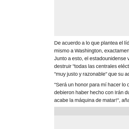
De acuerdo a lo que plantea el l
mismo a Washington, exactamente
Junto a esto, el estadounidense 
destruir "todas las centrales eléc
"muy justo y razonable" que su a
"Será un honor para mí hacer lo 
debieron haber hecho con Irán du
acabe la máquina de matar!", aña