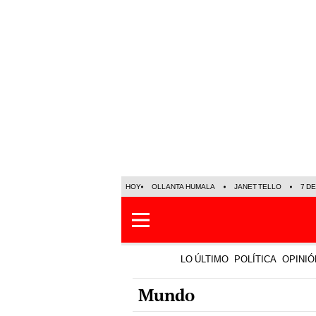
HOY
OLLANTA HUMALA
JANET TELLO
7 D
LO ÚLTIMO
POLÍTICA
OPINIÓ
Mundo