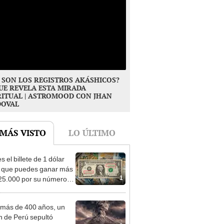
 SON LOS REGISTROS AKÁSHICOS?
UE REVELA ESTA MIRADA
RITUAL | ASTROMOOD CON JHAN
DOVAL
 MÁS VISTO
LO ÚLTIMO
s el billete de 1 dólar
l que puedes ganar más
1
25.000 por su número
rie
más de 400 años, un
n de Perú sepultó