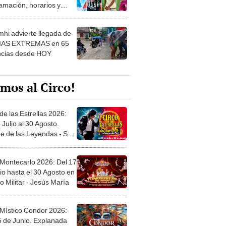
amación, horarios y
 ver
hi advierte llegada de
IAS EXTREMAS en 65
ncias desde HOY
mos al Circo!
de las Estrellas 2026:
 Julio al 30 Agosto.
e de las Leyendas - San
l
 Montecarlo 2026: Del 17
io hasta el 30 Agosto en
o Militar - Jesús María
 Místico Condor 2026:
5 de Junio. Explanada