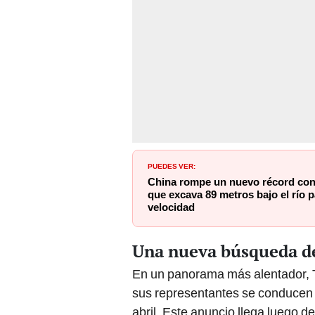
PUEDES VER:
China rompe un nuevo récord con
que excava 89 metros bajo el río p
velocidad
Una nueva búsqueda de
En un panorama más alentador,
sus representantes se conducen
abril. Este anuncio llega luego 