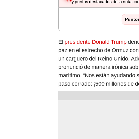
y puntos destacados de la nota con
Punto
El
presidente Donald Trump
denun
paz en el estrecho de Ormuz con 
un carguero del Reino Unido. Ad
pronunció de manera irónica sobr
marítimo. "Nos están ayudando sin
paso cerrado: ¡500 millones de dó