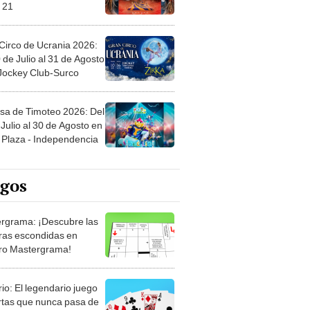
 21
Circo de Ucrania 2026:
 de Julio al 31 de Agosto
 Jockey Club-Surco
sa de Timoteo 2026: Del
Julio al 30 de Agosto en
Plaza - Independencia
egos
rgrama: ¡Descubre las
ras escondidas en
ro Mastergrama!
rio: El legendario juego
rtas que nunca pasa de