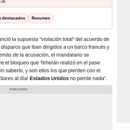
 IA
s destacados
Resumen
ció la supuesta "violación total" del acuerdo de
disparos que iban dirigidos a un barco francés y
emás de la acusación, el mandatario se
e el bloqueo que Teherán realizó en el pase
 saberlo, y son ellos los que pierden con el
lares al día!
Estados Unidos
no pierde nada".