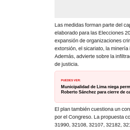
Las medidas forman parte del ca
elaborado para las Elecciones 20
expansión de organizaciones cri
extorsión, el sicariato, la minería 
Además, advierte sobre la infiltr
de justicia.
PUEDES VER:
Municipalidad de Lima niega perm
Roberto Sánchez para cierre de c
El plan también cuestiona un co
por el Congreso. La propuesta co
31990, 32108, 32107, 32182, 321