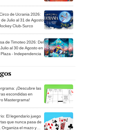
Circo de Ucrania 2026:
 de Julio al 31 de Agosto
 Jockey Club-Surco
sa de Timoteo 2026: Del
Julio al 30 de Agosto en
Plaza - Independencia
egos
rgrama: ¡Descubre las
ras escondidas en
ro Mastergrama!
rio: El legendario juego
rtas que nunca pasa de
 Organiza el mazo y