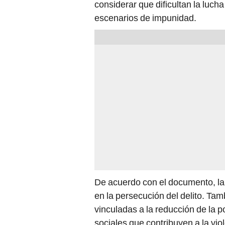
considerar que dificultan la luch
escenarios de impunidad.
De acuerdo con el documento, la 
en la persecución del delito. Ta
vinculadas a la reducción de la p
sociales que contribuyen a la viol