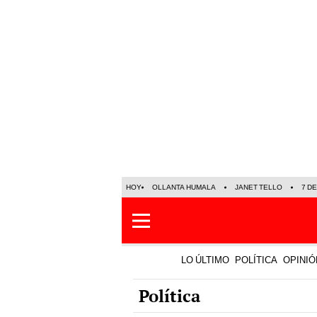
HOY
OLLANTA HUMALA
JANET TELLO
7 D
LO ÚLTIMO
POLÍTICA
OPINIÓ
Política