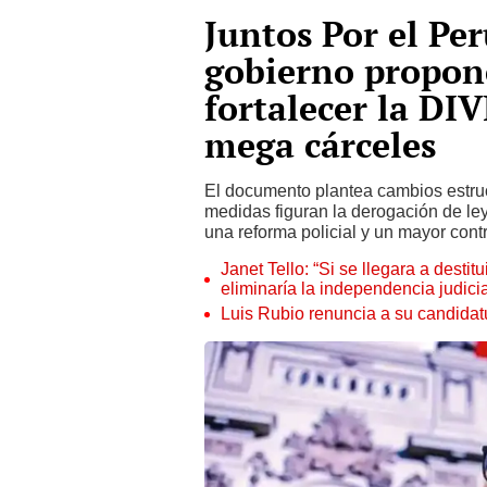
Juntos Por el Pe
gobierno propon
fortalecer la DIV
mega cárceles
El documento plantea cambios estru
medidas figuran la derogación de le
una reforma policial y un mayor cont
Janet Tello: “Si se llegara a desti
eliminaría la independencia judicia
Luis Rubio renuncia a su candidat