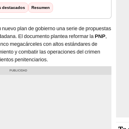
s destacados
Resumen
u nuevo plan de gobierno una serie de propuestas
udadana. El documento plantea reformar la
PNP
,
cinco megacárceles con altos estándares de
miento y combatir las operaciones del crimen
entos penitenciarios.