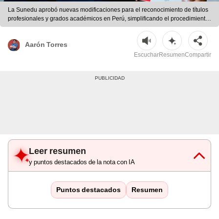
La Sunedu aprobó nuevas modificaciones para el reconocimiento de títulos
profesionales y grados académicos en Perú, simplificando el procedimiento
para quienes estudiaron en el extranjero. | Foto.
Sunedu/Andina/Composición LR
Aarón Torres
Escuchar
Resumen
Compartir
Leer resumen
y puntos destacados de la nota con IA
Puntos destacados
Resumen