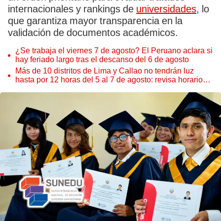
internacionales y rankings de
universidades
, lo
que garantiza mayor transparencia en la
validación de documentos académicos.
¿Se trabaja el viernes 7 de agosto? El Peruano aclara si
hay feriado largo tras el descanso del 6 de agosto
Más de 10 distritos de Lima y Callao no tendrán luz
hasta por 12 horas del 5 al 7 de agosto: revisa horarios y
zonas afectadas