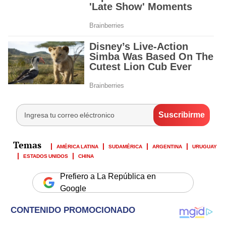
AMÉRICA LATINA
SUDAMÉRICA
ARGENTINA
URUGUAY
ESTADOS UNIDOS
CHINA
Prefiero a La República en
Google