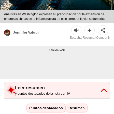
Analistas en Washington expresan su preocupación por la expansión de
empresas chinas en la infraestructura de este corredor fluvial sudamericano,
vital para el comercio global. | Ilustración con IA/ChatGPT/CDN
Jennifer Valqui
Escuchar
Resumen
Compartir
Leer resumen
y puntos destacados de la nota con IA
Puntos destacados
Resumen