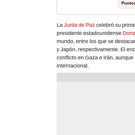
Punto
La
Junta de Paz
celebró su prime
presidente estadounidense
Dona
mundo, entre los que se destac
y Japón, respectivamente. El en
conflicto en Gaza e Irán, aunque 
internacional.