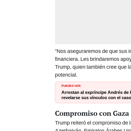
"Nos aseguraremos de que sus i
financiera. Les brindaremos apoy
Trump, quien también cree que l
potencial.
PUEDES VER:
Arrestan al expríncipe Andrés de 
revelarse sus vínculos con el cas
Compromiso con Gaza
Trump reiteró el compromiso de l
Azerbaiyán, Emiratos Árabes Uni