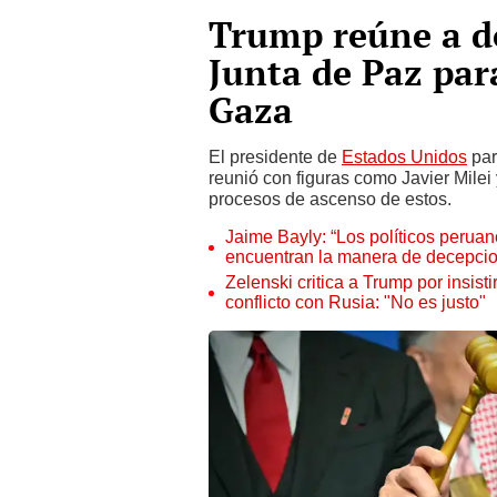
Trump reúne a do
Junta de Paz para
Gaza
El presidente de
Estados Unidos
par
reunió con figuras como Javier Milei
procesos de ascenso de estos.
Jaime Bayly: “Los políticos perua
encuentran la manera de decepcio
Zelenski critica a Trump por insis
conflicto con Rusia: "No es justo"