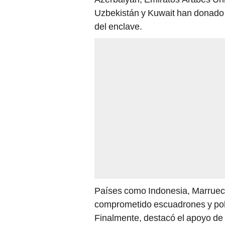
Uzbekistán y Kuwait han donado m
del enclave.
Países como Indonesia, Marrueco
comprometido escuadrones y policí
Finalmente, destacó el apoyo de