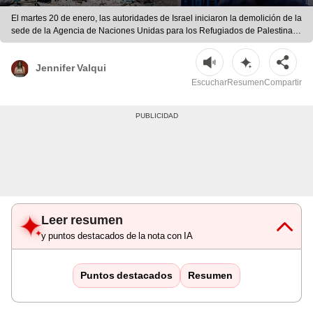
El martes 20 de enero, las autoridades de Israel iniciaron la demolición de la
sede de la Agencia de Naciones Unidas para los Refugiados de Palestina
en Oriente Próximo (UNRWA) en Jerusalén Este. | Composición LR/AFP
Jennifer Valqui
Escuchar
Resumen
Compartir
Leer resumen
y puntos destacados de la nota con IA
Puntos destacados
Resumen