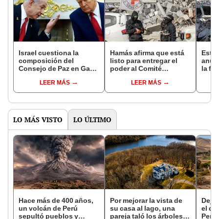
Israel cuestiona la
Hamás afirma que está
Esta
composición del
listo para entregar el
anun
Consejo de Paz en Gaza
poder al Comité
la fa
anunciado por Donald
Nacional para la
un al
LEER MÁS
LEER MÁS
Trump
Administración de Gaza,
según EFE
LO MÁS VISTO
LO ÚLTIMO
Hace más de 400 años,
Por mejorar la vista de
Dejó 
un volcán de Perú
su casa al lago, una
el de
sepultó pueblos y
pareja taló los árboles
Perú: