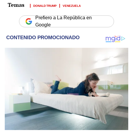
DONALD TRUMP
VENEZUELA
Prefiero a La República en
Google