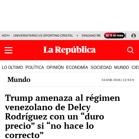
HOY
UNIVERSITARIO VS SPORTING CRISTAL
SINUANO RESULTADOS HOY
CA
LO ÚLTIMO
POLÍTICA
OPINIÓN
ECONOMÍA
SOCIEDAD
MUNDO
CIE
Mundo
04 Ene 2026 | 13:53 h
Trump amenaza al régimen
venezolano de Delcy
Rodríguez con un “duro
precio” si “no hace lo
correcto”