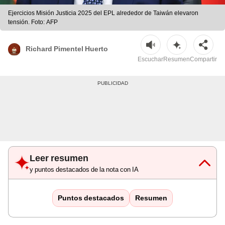
Ejercicios Misión Justicia 2025 del EPL alrededor de Taiwán elevaron
tensión. Foto: AFP
Richard Pimentel Huerto
Escuchar
Resumen
Compartir
Leer resumen
y puntos destacados de la nota con IA
Puntos destacados
Resumen