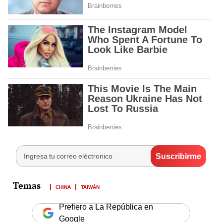
CHINA
TAIWÁN
Prefiero a La República en
Google