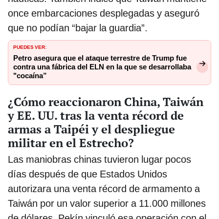
once embarcaciones desplegadas y aseguró
que no podían “bajar la guardia”.
PUEDES VER:
Petro asegura que el ataque terrestre de Trump fue
contra una fábrica del ELN en la que se desarrollaba
"cocaína”
¿Cómo reaccionaron China, Taiwán
y EE. UU. tras la venta récord de
armas a Taipéi y el despliegue
militar en el Estrecho?
Las maniobras chinas tuvieron lugar pocos
días después de que Estados Unidos
autorizara una venta récord de armamento a
Taiwán por un valor superior a 11.000 millones
de dólares. Pekín vinculó esa operación con el