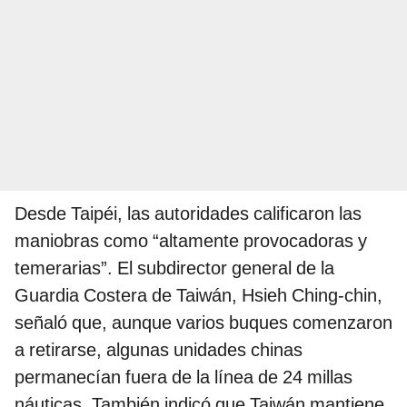
Desde Taipéi, las autoridades calificaron las
maniobras como “altamente provocadoras y
temerarias”. El subdirector general de la
Guardia Costera de Taiwán, Hsieh Ching-chin,
señaló que, aunque varios buques comenzaron
a retirarse, algunas unidades chinas
permanecían fuera de la línea de 24 millas
náuticas. También indicó que Taiwán mantiene