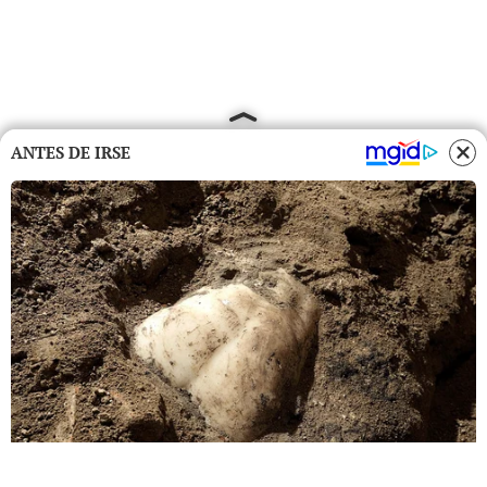
ANTES DE IRSE