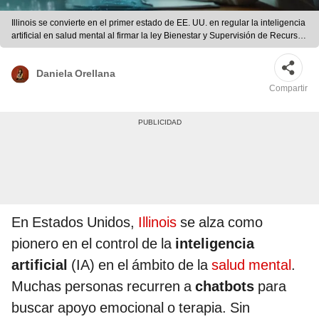
Illinois se convierte en el primer estado de EE. UU. en regular la inteligencia
artificial en salud mental al firmar la ley Bienestar y Supervisión de Recursos
Psicológicos (WOPR). | Neuroscience News
Daniela Orellana
Compartir
En Estados Unidos,
Illinois
se alza como
pionero en el control de la
inteligencia
artificial
(IA) en el ámbito de la
salud mental
.
Muchas personas recurren a
chatbots
para
buscar apoyo emocional o terapia. Sin