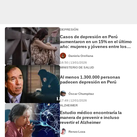
DEPRESIÓN
Casos de depresión en Perú
aumentaron en un 15% en el último
año: mujeres y jóvenes entre los
más afectados
Daniela Orellana
16:50 | 13/01/2026
MINISTERIO DE SALUD
Al menos 1.300.000 personas
padecen depresión en Perú
Óscar Chumpitaz
17:49 | 12/01/2026
ALZHEIMER
Estudio médico encontraría la
manera de prevenir e incluso
revertir el Alzheimer
Renzo Loza