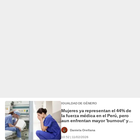
IGUALDAD DE GÉNERO
Mujeres ya representan el 44% de
la fuerza médica en el Perú, pero
aun enfrentan mayor 'burnout' y
violencia
Daniela Orellana
10:52 | 11/02/2026