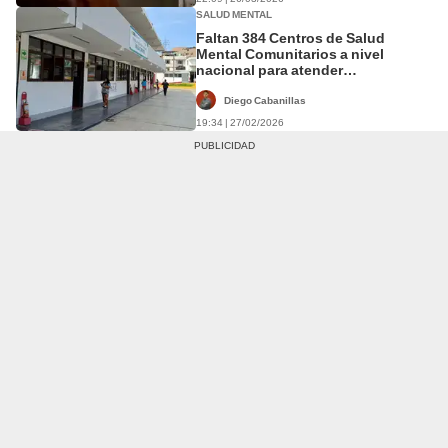
SALUD MENTAL
Faltan 384 Centros de Salud
Mental Comunitarios a nivel
nacional para atender
óptimamente a pacientes
Diego Cabanillas
19:34 | 27/02/2026