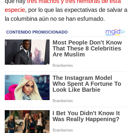
que hay
tres machos y tres hembras de esta
especie
, por lo que las expectativas de salvar a
la columbina aún no se han esfumado.