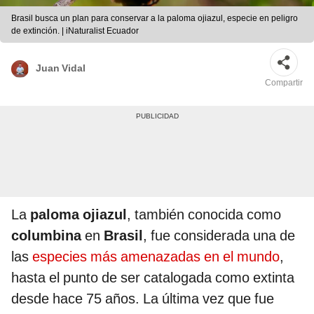
Brasil busca un plan para conservar a la paloma ojiazul, especie en peligro
de extinción. | iNaturalist Ecuador
Juan Vidal
Compartir
La
paloma ojiazul
, también conocida como
columbina
en
Brasil
, fue considerada una de
las
especies más amenazadas en el mundo
,
hasta el punto de ser catalogada como extinta
desde hace 75 años. La última vez que fue