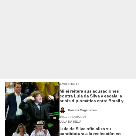
JAVIER MILEI
Milei reitera sus acusaciones
contra Lula da Silva y escala la
crisis diplomática entre Brasil y
Argentina
Daniela Magallanes
10:17 | 03/08/2026
LULA DA SILVA
Lula da Silva oficializa su
candidatura a la reelección en