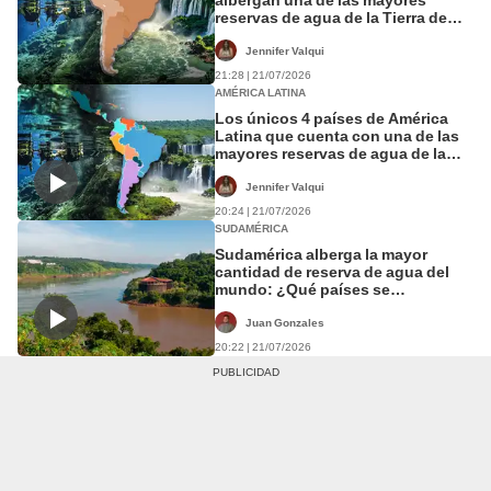
reservas de agua de la Tierra de
casi 2.000 metros de profundidad
Jennifer Valqui
21:28 | 21/07/2026
AMÉRICA LATINA
Los únicos 4 países de América
Latina que cuenta con una de las
mayores reservas de agua de la
Tierra
Jennifer Valqui
20:24 | 21/07/2026
SUDAMÉRICA
Sudamérica alberga la mayor
cantidad de reserva de agua del
mundo: ¿Qué países se
benefician?
Juan Gonzales
20:22 | 21/07/2026