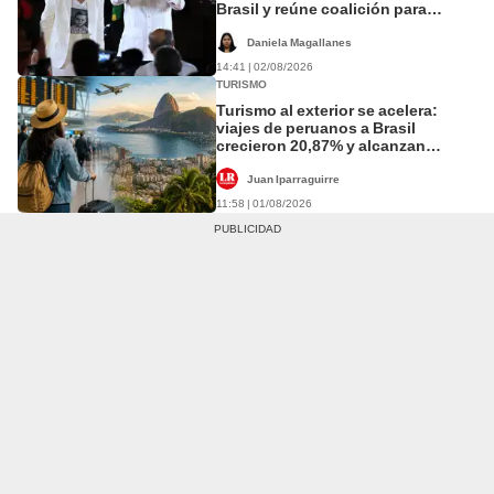
Brasil y reúne coalición para
enfrentar a Flávio Bolsonaro
Daniela Magallanes
14:41 | 02/08/2026
TURISMO
Turismo al exterior se acelera:
viajes de peruanos a Brasil
crecieron 20,87% y alcanzan
récord histórico
Juan Iparraguirre
11:58 | 01/08/2026