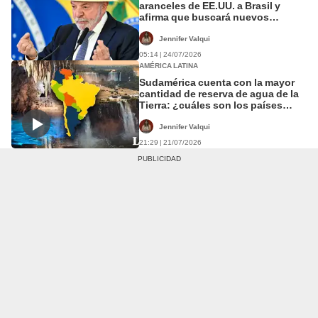
aranceles de EE.UU. a Brasil y
afirma que buscará nuevos
compradores: "No vamos a llorar"
Jennifer Valqui
05:14 | 24/07/2026
AMÉRICA LATINA
Sudamérica cuenta con la mayor
cantidad de reserva de agua de la
Tierra: ¿cuáles son los países
beneficiados?
Jennifer Valqui
21:29 | 21/07/2026