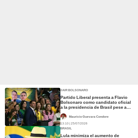
JAIR BOLSONARO
Partido Liberal presenta a Flavio
Bolsonaro como candidato oficial
a la presidencia de Brasil pese a
las encuestas
Mauricio Guevara Condore
13:10 | 25/07/2026
BRASIL
Lula minimiza el aumento de