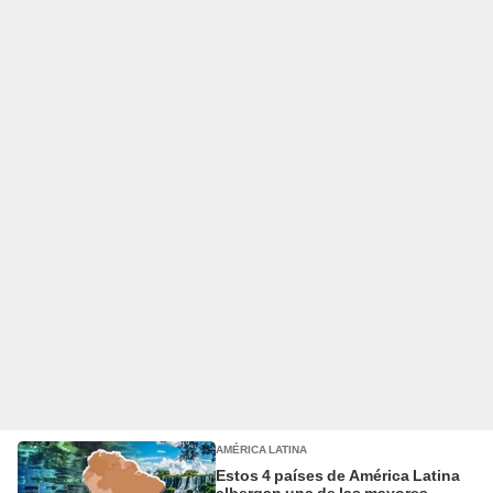
AMÉRICA LATINA
Estos 4 países de América Latina
albergan una de las mayores