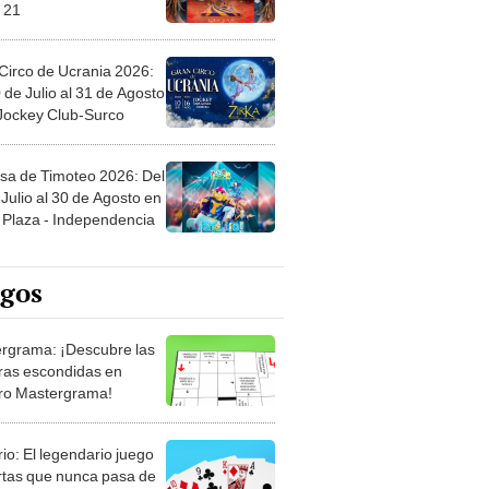
 21
Circo de Ucrania 2026:
 de Julio al 31 de Agosto
 Jockey Club-Surco
sa de Timoteo 2026: Del
Julio al 30 de Agosto en
Plaza - Independencia
egos
rgrama: ¡Descubre las
ras escondidas en
ro Mastergrama!
rio: El legendario juego
rtas que nunca pasa de