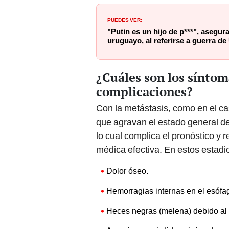
PUEDES VER:
"Putin es un hijo de p***", asegur
uruguayo, al referirse a guerra de
¿Cuáles son los síntom
complicaciones?
Con la metástasis, como en el c
que agravan el estado general de
lo cual complica el pronóstico y 
médica efectiva. En estos estadi
Dolor óseo.
Hemorragias internas en el esófa
Heces negras (melena) debido al 