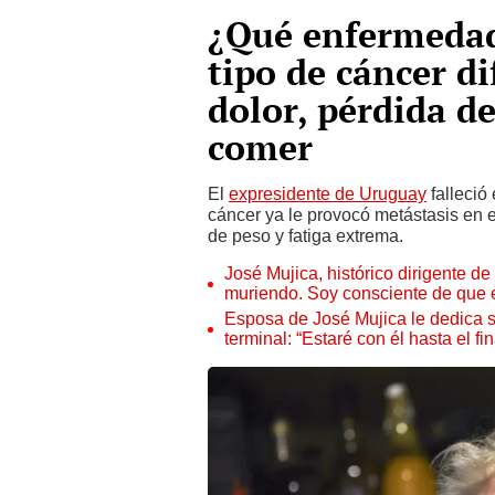
¿Qué enfermedad 
tipo de cáncer di
dolor, pérdida d
comer
El
expresidente de Uruguay
falleció
cáncer ya le provocó metástasis en el
de peso y fatiga extrema.
José Mujica, histórico dirigente de
muriendo. Soy consciente de que 
Esposa de José Mujica le dedica s
terminal: “Estaré con él hasta el fin