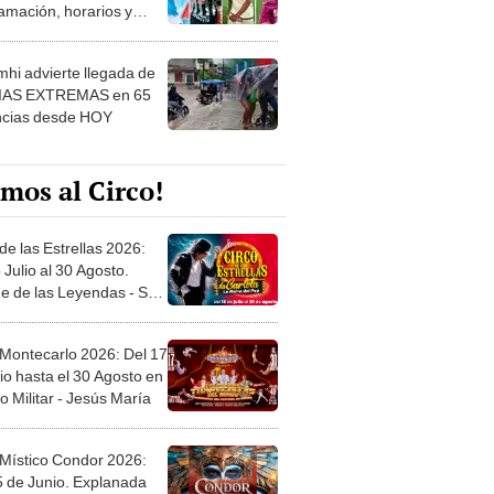
amación, horarios y
 ver
hi advierte llegada de
IAS EXTREMAS en 65
ncias desde HOY
mos al Circo!
de las Estrellas 2026:
 Julio al 30 Agosto.
e de las Leyendas - San
l
 Montecarlo 2026: Del 17
io hasta el 30 Agosto en
o Militar - Jesús María
 Místico Condor 2026:
5 de Junio. Explanada