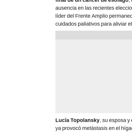
ausencia en las recientes elecci
líder del Frente Amplio permanec
cuidados paliativos para aliviar e
Lucía Topolansky
, su esposa y
ya provocó metástasis en el híg