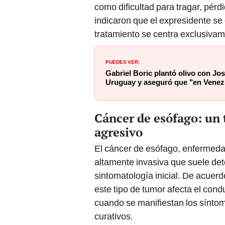
como dificultad para tragar, pérdi
indicaron que el expresidente se
tratamiento se centra exclusivam
PUEDES VER:
Gabriel Boric plantó olivo con Jos
Uruguay y aseguró que "en Venezu
Cáncer de esófago: un 
agresivo
El cáncer de esófago, enfermeda
altamente invasiva que suele de
sintomatología inicial. De acuer
este tipo de tumor afecta el con
cuando se manifiestan los síntom
curativos.