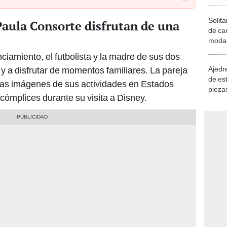
Solita
aula Consorte disfrutan de una
de ca
moda.
demue
ciamiento, el futbolista y la madre de sus dos
Ajedre
y a disfrutar de momentos familiares. La pareja
de es
as imágenes de sus actividades en Estados
piezas
 cómplices durante su visita a Disney.
consi