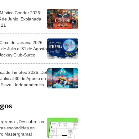
 Místico Condor 2026:
5 de Junio. Explanada
 21
Circo de Ucrania 2026:
 de Julio al 31 de Agosto
 Jockey Club-Surco
sa de Timoteo 2026: Del
Julio al 30 de Agosto en
Plaza - Independencia
egos
rgrama: ¡Descubre las
ras escondidas en
ro Mastergrama!