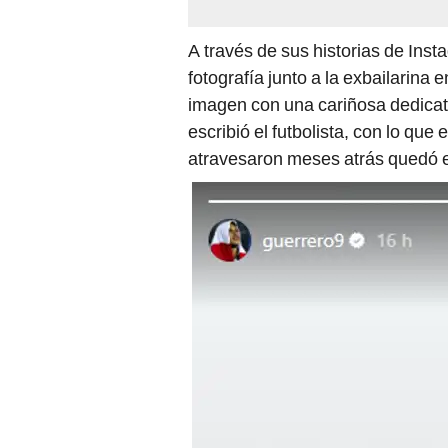
A través de sus historias de Ins
fotografía junto a la exbailarin
imagen con una cariñosa dedicato
escribió el futbolista, con lo que
atravesaron meses atrás quedó e