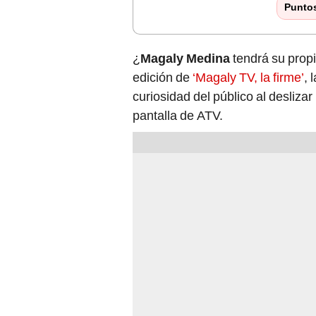
Punto
¿
Magaly Medina
tendrá su prop
edición de
‘Magaly TV, la firme’
, 
curiosidad del público al desliza
pantalla de ATV.