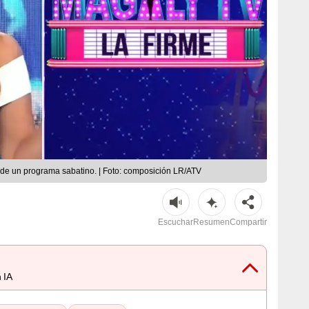
 de un programa sabatino. | Foto: composición LR/ATV
Escuchar
Resumen
Compartir
 IA