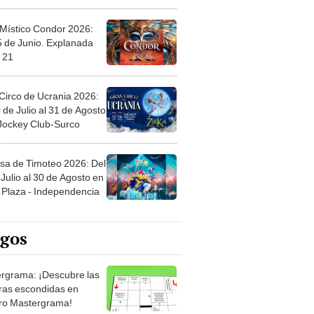
 Místico Condor 2026:
5 de Junio. Explanada
 21
Circo de Ucrania 2026:
 de Julio al 31 de Agosto
 Jockey Club-Surco
sa de Timoteo 2026: Del
Julio al 30 de Agosto en
Plaza - Independencia
egos
rgrama: ¡Descubre las
ras escondidas en
ro Mastergrama!