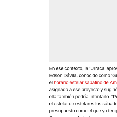
En ese contexto, la ‘Urraca’ apr
Edson Dávila, conocido como ‘Gi
el
horario estelar sabatino de Am
asignado a ese proyecto y sugirió
ella también podría intentarlo. “
el estelar de estelares los sába
presupuesto como el que yo tengo