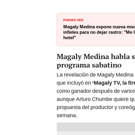
PUEDES VER:
Magaly Medina expone nueva moda
infieles para no dejar rastro: "Me
hotel"
Magaly Medina habla so
programa sabatino
La revelación de Magaly Medina se
que incluyó en
‘Magaly TV, la fi
como ganador después de varios 
aunque Arturo Chumbe quiere que
propuesta del productor y coreógr
semana.