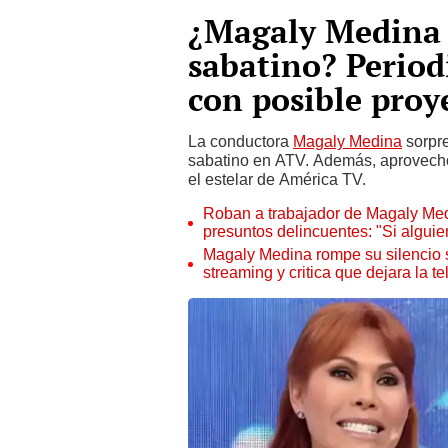
¿Magaly Medina
sabatino? Period
con posible proy
La conductora
Magaly Medina
sorpre
sabatino en ATV. Además, aprovechó
el estelar de América TV.
Roban a trabajador de Magaly Med
presuntos delincuentes: "Si alguien
Magaly Medina rompe su silencio s
streaming y critica que dejara la t