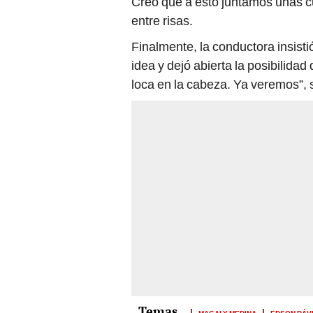
Creo que a esto juntamos unas 
entre risas.
Finalmente, la conductora insist
idea y dejó abierta la posibilida
loca en la cabeza. Ya veremos”, 
MAGALY MEDINA
EDSON DÁVI