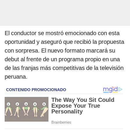
El conductor se mostró emocionado con esta
oportunidad y aseguró que recibió la propuesta
con sorpresa. El nuevo formato marcará su
debut al frente de un programa propio en una
de las franjas más competitivas de la televisión
peruana.