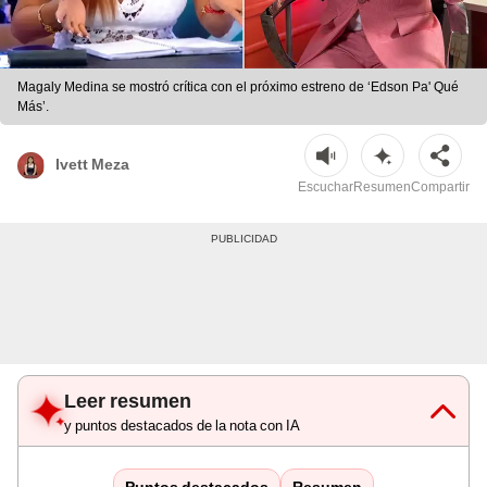
Magaly Medina se mostró crítica con el próximo estreno de ‘Edson Pa' Qué
Más’.
Ivett Meza
Escuchar
Resumen
Compartir
Leer resumen
y puntos destacados de la nota con IA