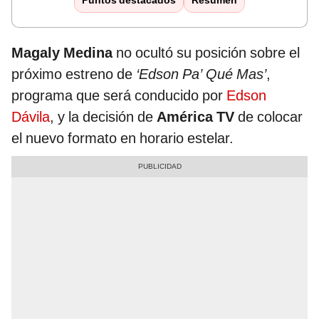
Puntos destacados
Resumen
Magaly Medina
no ocultó su posición sobre el
próximo estreno de
‘Edson Pa’ Qué Mas’
,
programa que será conducido por
Edson
Dávila
, y la decisión de
América TV
de colocar
el nuevo formato en horario estelar.