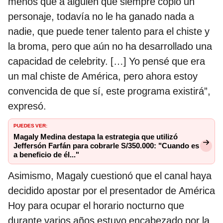
menos que a alguien que siempre copió un
personaje, todavía no le ha ganado nada a
nadie, que puede tener talento para el chiste y
la broma, pero que aún no ha desarrollado una
capacidad de celebrity. […] Yo pensé que era
un mal chiste de América, pero ahora estoy
convencida de que sí, este programa existirá”,
expresó.
PUEDES VER:
Magaly Medina destapa la estrategia que utilizó
Jeffersón Farfán para cobrarle S/350.000: "Cuando es
a beneficio de él..."
Asimismo, Magaly cuestionó que el canal haya
decidido apostar por el presentador de América
Hoy para ocupar el horario nocturno que
durante varios años estuvo encabezado por la