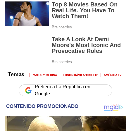
MAGALY MEDINA
EDSON DÁVILA 'GISELO'
AMÉRICA TV
Prefiero a La República en
Google