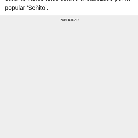
popular ‘Señito’.