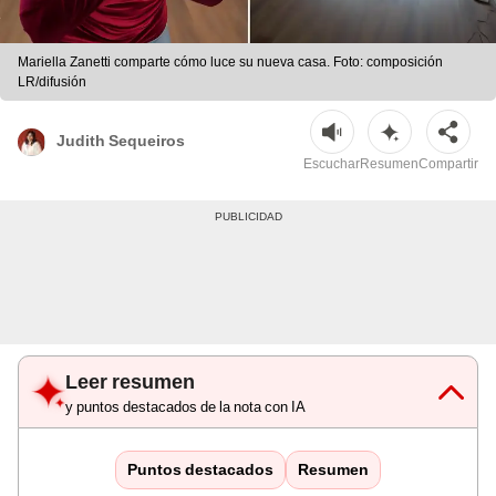
Mariella Zanetti comparte cómo luce su nueva casa. Foto: composición
LR/difusión
Judith Sequeiros
Escuchar
Resumen
Compartir
Leer resumen
y puntos destacados de la nota con IA
Puntos destacados
Resumen