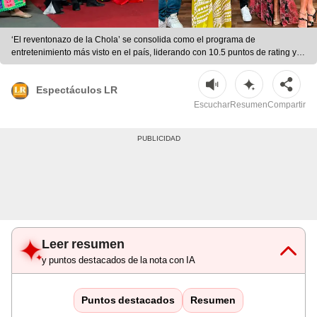
‘El reventonazo de la Chola’ se consolida como el programa de
entretenimiento más visto en el país, liderando con 10.5 puntos de rating y
superando a sus competidores. | Fotos: difusión.
Espectáculos LR
Escuchar
Resumen
Compartir
Leer resumen
y puntos destacados de la nota con IA
Puntos destacados
Resumen