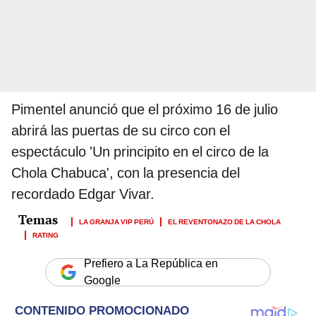
Pimentel anunció que el próximo 16 de julio
abrirá las puertas de su circo con el
espectáculo 'Un principito en el circo de la
Chola Chabuca', con la presencia del
recordado Edgar Vivar.
LA GRANJA VIP PERÚ
EL REVENTONAZO DE LA CHOLA
RATING
Prefiero a La República en
Google