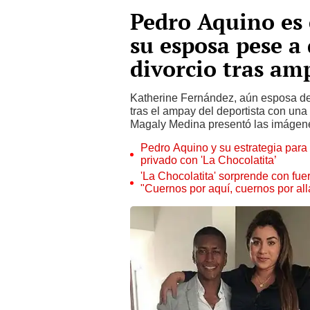
Pedro Aquino es
su esposa pese a
divorcio tras a
Katherine Fernández, aún esposa del
tras el ampay del deportista con una
Magaly Medina presentó las imágen
Pedro Aquino y su estrategia para
privado con 'La Chocolatita’
'La Chocolatita' sorprende con fue
"Cuernos por aquí, cuernos por all