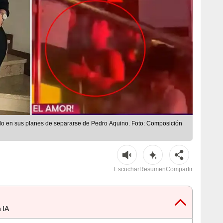
do en sus planes de separarse de Pedro Aquino. Foto: Composición
Escuchar
Resumen
Compartir
 IA