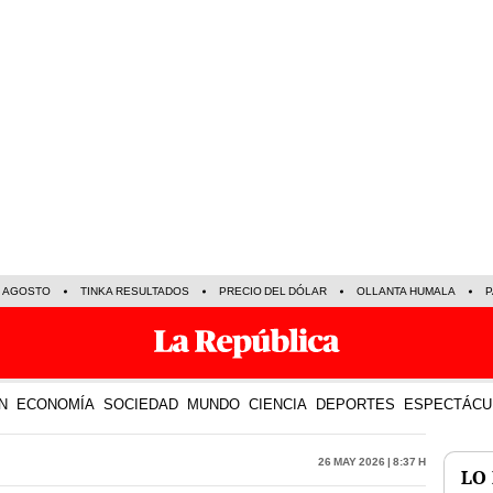
E AGOSTO
TINKA RESULTADOS
PRECIO DEL DÓLAR
OLLANTA HUMALA
P
N
ECONOMÍA
SOCIEDAD
MUNDO
CIENCIA
DEPORTES
ESPECTÁCU
26 May 2026 | 8:37 h
LO