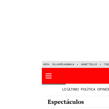
HOY
OLLANTA HUMALA
JANET TELLO
7 D
LO ÚLTIMO
POLÍTICA
OPINIÓ
Espectáculos