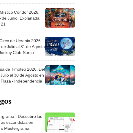
 Místico Condor 2026:
5 de Junio. Explanada
 21
Circo de Ucrania 2026:
 de Julio al 31 de Agosto
 Jockey Club-Surco
sa de Timoteo 2026: Del
Julio al 30 de Agosto en
Plaza - Independencia
egos
rgrama: ¡Descubre las
ras escondidas en
ro Mastergrama!