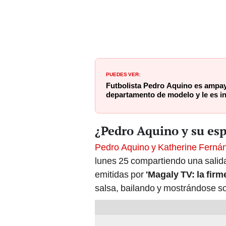
PUEDES VER:
Futbolista Pedro Aquino es ampa
departamento de modelo y le es in
¿Pedro Aquino y su es
Pedro Aquino y Katherine Ferná
lunes 25 compartiendo una salid
emitidas por
'Magaly TV: la firm
salsa, bailando y mostrándose s