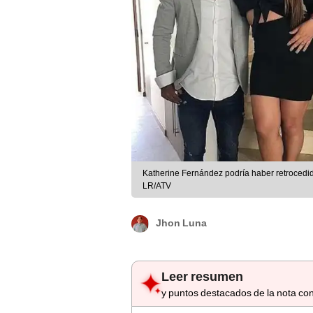
Katherine Fernández podría haber retrocedi
LR/ATV
Jhon Luna
Leer resumen
y puntos destacados de la nota con