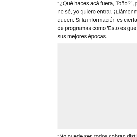
“¿Qué haces acá fuera, Toño?”, 
no sé, yo quiero entrar. ¡Llámenm
queen. Si la información es cierta
de programas como 'Esto es guer
sus mejores épocas.
“No puede ser, todos cobran dist