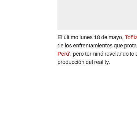
El último lunes 18 de mayo,
Toñi
de los enfrentamientos que prot
Perú'
, pero terminó revelando lo
producción del reality.