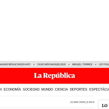
NUANO RESULTADOS HOY
CASO MOCHASUELDOS
MIGUEL TORRES
LEY PU
N
ECONOMÍA
SOCIEDAD
MUNDO
CIENCIA
DEPORTES
ESPECTÁCU
21 May 2026 | 5:50 h
LO