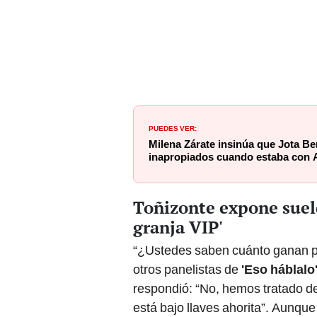
PUEDES VER:
Milena Zárate insinúa que Jota B
inapropiados cuando estaba con 
Toñizonte expone sueld
granja VIP'
“¿Ustedes saben cuánto ganan p
otros panelistas de
'Eso háblalo
respondió: “No, hemos tratado de
está bajo llaves ahorita”. Aunque 