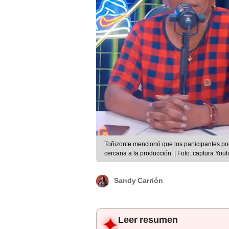
Toñizonte mencionó que los participantes p
cercana a la producción. | Foto: captura You
Sandy Carrión
Leer resumen