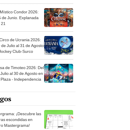
 Místico Condor 2026:
5 de Junio. Explanada
 21
Circo de Ucrania 2026:
 de Julio al 31 de Agosto
 Jockey Club-Surco
sa de Timoteo 2026: Del
Julio al 30 de Agosto en
Plaza - Independencia
egos
rgrama: ¡Descubre las
ras escondidas en
ro Mastergrama!