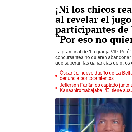
¡Ni los chicos re
al revelar el jug
participantes de 
“Por eso no quie
La gran final de 'La granja VIP Perú'
concursantes no quieren abandonar 
que superan las ganancias de otros c
Óscar Jr., nuevo dueño de La Bell
denuncia por tocamientos
Jefferson Farfán es captado junto
Kanashiro trabajaba: “Él tiene su