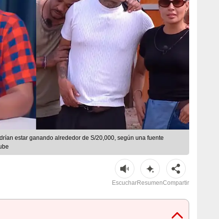
odrían estar ganando alrededor de S/20,000, según una fuente
tube
Escuchar
Resumen
Compartir