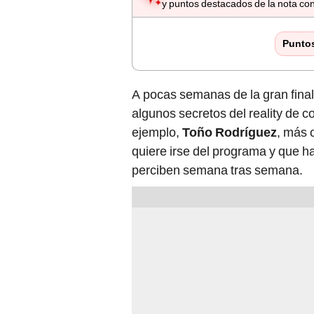
y puntos destacados de la nota con
Punto
A pocas semanas de la gran fina
algunos secretos del reality de 
ejemplo,
Toño Rodríguez
, más 
quiere irse del programa y que h
perciben semana tras semana.