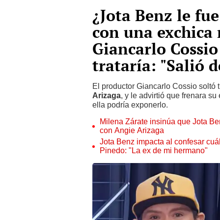
¿Jota Benz le fue
con una exchica 
Giancarlo Cossio
trataría: "Salió 
El productor Giancarlo Cossio solt
Arizaga
, y le advirtió que frenara 
ella podría exponerlo.
Milena Zárate insinúa que Jota B
con Angie Arizaga
Jota Benz impacta al confesar cuá
Pinedo: "La ex de mi hermano"