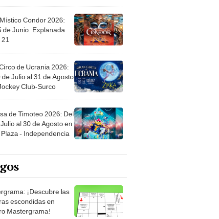
 Místico Condor 2026:
5 de Junio. Explanada
 21
Circo de Ucrania 2026:
 de Julio al 31 de Agosto
 Jockey Club-Surco
sa de Timoteo 2026: Del
Julio al 30 de Agosto en
Plaza - Independencia
egos
rgrama: ¡Descubre las
ras escondidas en
ro Mastergrama!