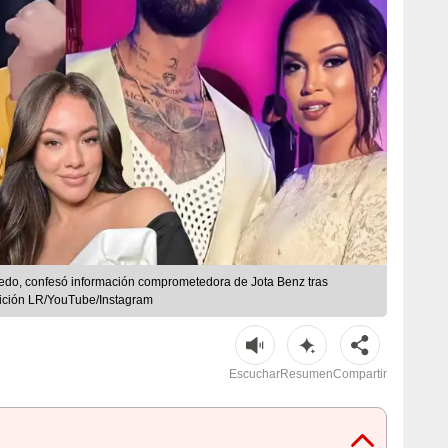
edo, confesó información comprometedora de Jota Benz tras
sición LR/YouTube/Instagram
Escuchar
Resumen
Compartir