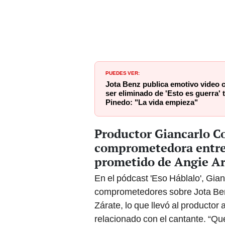
PUEDES VER:
Jota Benz publica emotivo video 
ser eliminado de 'Esto es guerra'
Pinedo: "La vida empieza"
Productor Giancarlo Co
comprometedora entre J
prometido de Angie Ar
En el pódcast 'Eso Háblalo', Gian
comprometedores sobre Jota Benz
Zárate, lo que llevó al producto
relacionado con el cantante. “Qué 