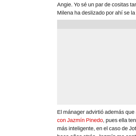
Angie. Yo sé un par de cositas t
Milena ha deslizado por ahí se la
El mánager advirtió además que 
con Jazmín Pinedo
, pues ella te
más inteligente, en el caso de J