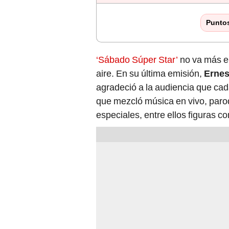
Punto
‘Sábado Súper Star’
no va más e
aire. En su última emisión,
Ernes
agradeció a la audiencia que ca
que mezcló música en vivo, parod
especiales, entre ellos figuras 