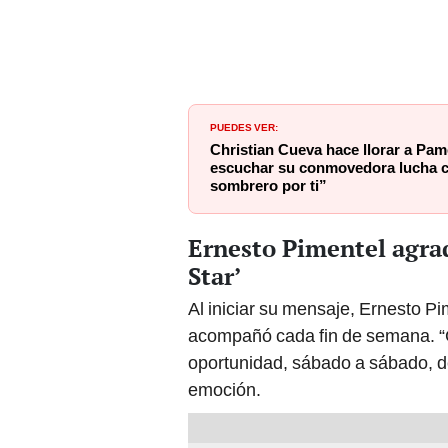
PUEDES VER:
Christian Cueva hace llorar a Pam
escuchar su conmovedora lucha 
sombrero por ti”
Ernesto Pimentel agrad
Star’
Al iniciar su mensaje, Ernesto Pi
acompañó cada fin de semana. “G
oportunidad, sábado a sábado, d
emoción.