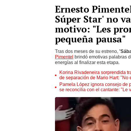
Ernesto Pimente
Súper Star' no va
motivo: "Les pro
pequeña pausa"
Tras dos meses de su estreno,
'Sába
Pimentel
brindó emotivas palabras d
energías al finalizar esta etapa.
Korina Rivadeneira sorprendida t
de separación de Mario Hart: "No
Pamela López ignora consejo de ps
se reconcilia con el cantante: "Le 