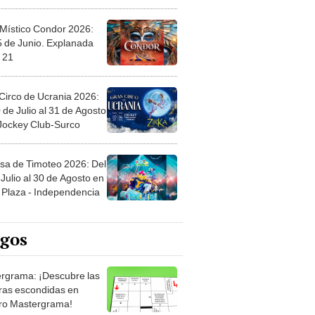
 Místico Condor 2026:
5 de Junio. Explanada
 21
Circo de Ucrania 2026:
 de Julio al 31 de Agosto
 Jockey Club-Surco
sa de Timoteo 2026: Del
Julio al 30 de Agosto en
Plaza - Independencia
egos
rgrama: ¡Descubre las
ras escondidas en
ro Mastergrama!