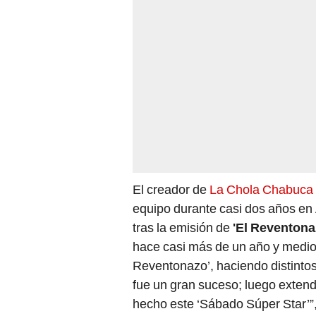
El creador de
La Chola Chabuca
equipo durante casi dos años en
tras la emisión de
'El Reventona
hace casi más de un año y medio
Reventonazo’, haciendo distinto
fue un gran suceso; luego exten
hecho este ‘Sábado Súper Star’”,