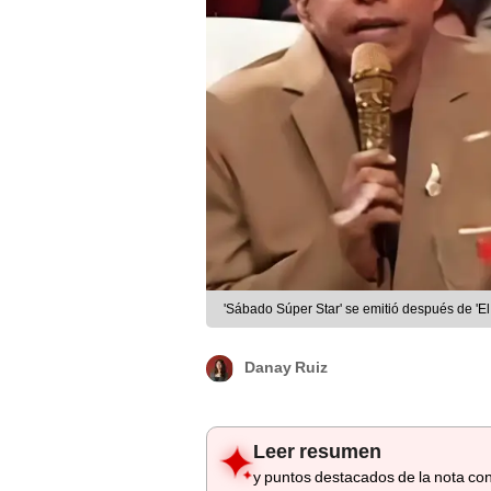
'Sábado Súper Star' se emitió después de 'E
Danay Ruiz
Leer resumen
y puntos destacados de la nota con