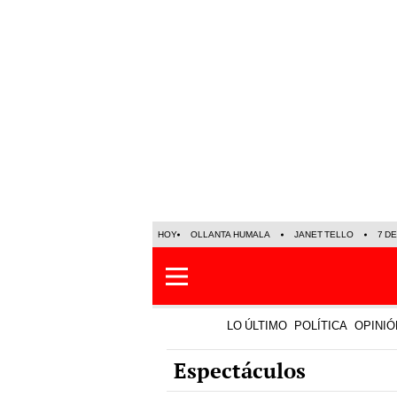
HOY
OLLANTA HUMALA
JANET TELLO
7 D
LO ÚLTIMO
POLÍTICA
OPINIÓ
Espectáculos