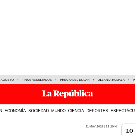
E AGOSTO
TINKA RESULTADOS
PRECIO DEL DÓLAR
OLLANTA HUMALA
P
N
ECONOMÍA
SOCIEDAD
MUNDO
CIENCIA
DEPORTES
ESPECTÁCU
11 May 2026 | 13:29 h
LO