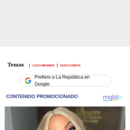
LOCO WAGNER
HUGO GARCÍA
Prefiero a La República en
Google