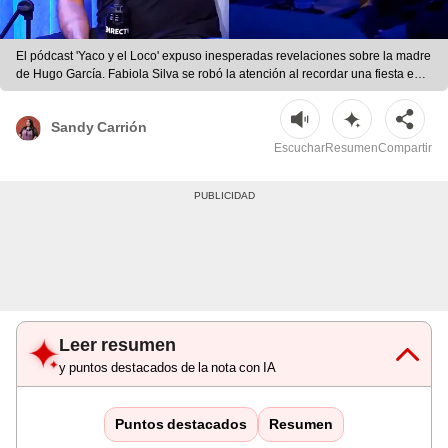
El pódcast 'Yaco y el Loco' expuso inesperadas revelaciones sobre la madre
de Hugo García. Fabiola Silva se robó la atención al recordar una fiesta en
Urubamba en 1995. | Foto: captura Youtube
Sandy Carrión
Escuchar
Resumen
Compartir
Leer resumen
y puntos destacados de la nota con IA
Puntos destacados
Resumen