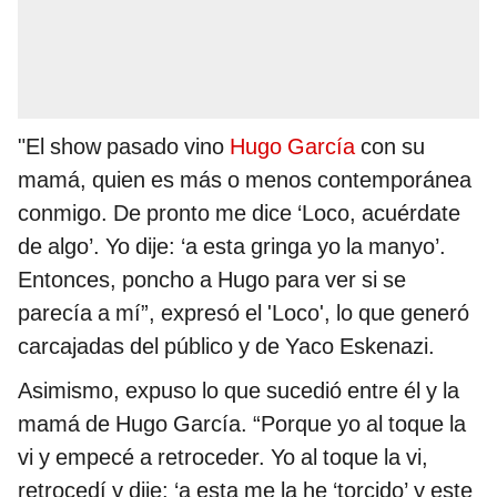
"El show pasado vino
Hugo García
con su
mamá, quien es más o menos contemporánea
conmigo. De pronto me dice ‘Loco, acuérdate
de algo’. Yo dije: ‘a esta gringa yo la manyo’.
Entonces, poncho a Hugo para ver si se
parecía a mí”, expresó el 'Loco', lo que generó
carcajadas del público y de Yaco Eskenazi.
Asimismo, expuso lo que sucedió entre él y la
mamá de Hugo García. “Porque yo al toque la
vi y empecé a retroceder. Yo al toque la vi,
retrocedí y dije: ‘a esta me la he ‘torcido’ y este