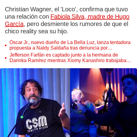
Christian Wagner, el 'Loco', confirma que tuvo
una relación con
Fabiola Silva, madre de Hugo
García
, pero desmiente los rumores de que el
chico reality sea su hijo.
Óscar Jr., nuevo dueño de La Bella Luz, lanza tentadora
propuesta a Naldy Saldaña tras denuncia por
tocamientos
Jefferson Farfán es captado junto a la hermana de
Darinka Ramírez mientras Xiomy Kanashiro trabajaba:
“Él tiene sus…”