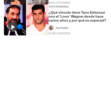
16:42 | 27/10/2023
YACO ESKENAZI
¿Qué vínculo tiene Yaco Eskenazi
con el ‘Loco’ Wagner desde hace
varios años y por qué es especial?
Ana Patiño
12:58 | 23/10/2023