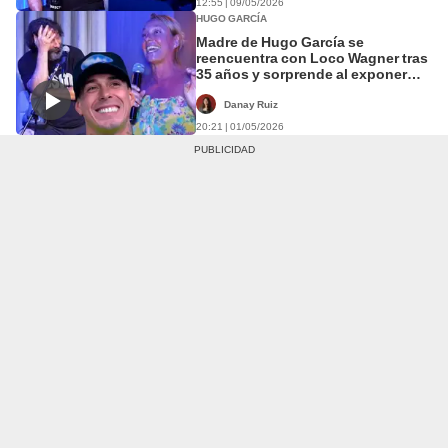
12:55 | 09/05/2026
HUGO GARCÍA
Madre de Hugo García se
reencuentra con Loco Wagner tras
35 años y sorprende al exponer
sus vivencias juntos
Danay Ruiz
20:21 | 01/05/2026