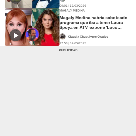
09:01 | 12/03/2026
MAGALY MEDINA
Magaly Medina habría saboteado
programa que iba a tener Laura
Spoya en ATV, expone 'Loco
Wagner': "Cuando le pones
competencia..."
Claudia Chuquiyure Grados
17:50 | 07/05/2025