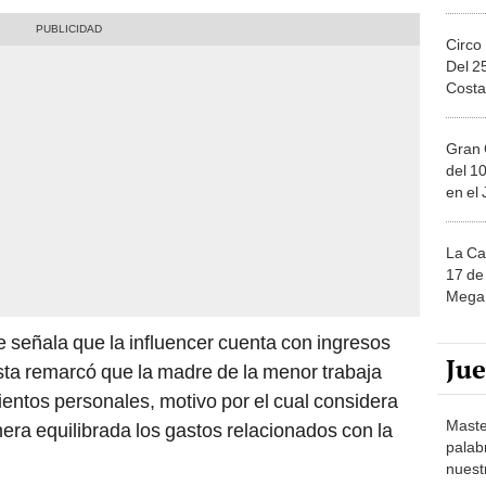
Circo
Del 2
Costa
Gran 
del 10
en el
La Ca
17 de 
Mega 
 señala que la influencer cuenta con ingresos
Ju
ista remarcó que la madre de la menor trabaja
ntos personales, motivo por el cual considera
Maste
a equilibrada los gastos relacionados con la
palab
nuest