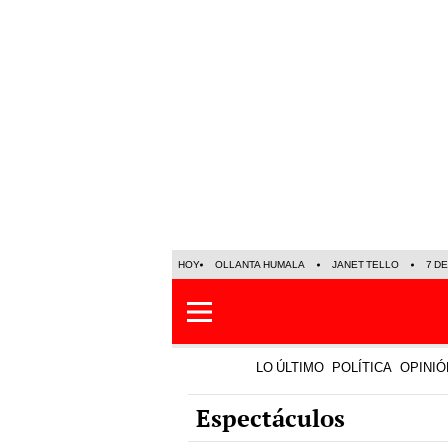
HOY
OLLANTA HUMALA
JANET TELLO
7 D
LO ÚLTIMO
POLÍTICA
OPINIÓ
Espectáculos