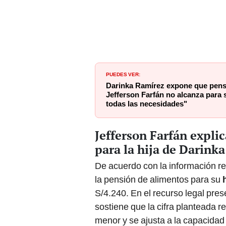
PUEDES VER:
Darinka Ramírez expone que pensi
Jefferson Farfán no alcanza para s
todas las necesidades"
Jefferson Farfán explic
para la hija de Darink
De acuerdo con la información re
la pensión de alimentos para su
S/4.240. En el recurso legal pre
sostiene que la cifra planteada re
menor y se ajusta a la capacida