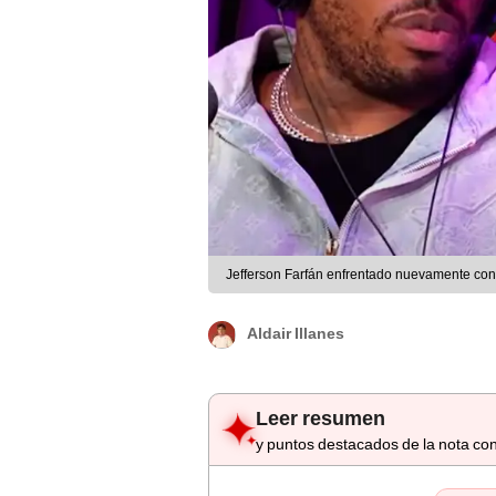
Jefferson Farfán enfrentado nuevamente co
Aldair Illanes
Leer resumen
y puntos destacados de la nota con