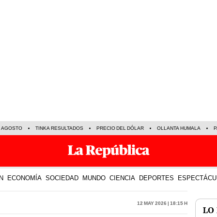
E AGOSTO
TINKA RESULTADOS
PRECIO DEL DÓLAR
OLLANTA HUMALA
P
N
ECONOMÍA
SOCIEDAD
MUNDO
CIENCIA
DEPORTES
ESPECTÁCU
12 May 2026 | 18:15 h
LO