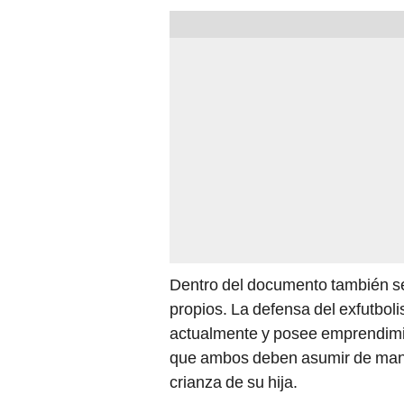
Dentro del documento también se
propios. La defensa del exfutbol
actualmente y posee emprendimie
que ambos deben asumir de maner
crianza de su hija.