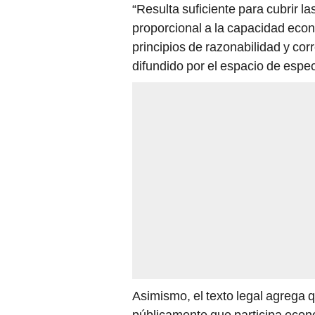
“Resulta suficiente para cubrir l
proporcional a la capacidad eco
principios de razonabilidad y corr
difundido por el espacio de espe
Asimismo, el texto legal agrega 
públicamente que participa econ