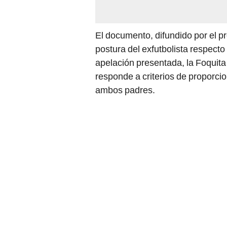
El documento, difundido por el p
postura del exfutbolista respect
apelación presentada, la Foquita
responde a criterios de proporci
ambos padres.