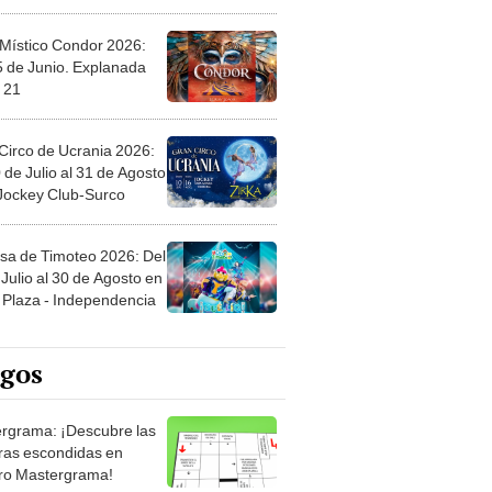
 Místico Condor 2026:
5 de Junio. Explanada
 21
Circo de Ucrania 2026:
 de Julio al 31 de Agosto
 Jockey Club-Surco
sa de Timoteo 2026: Del
Julio al 30 de Agosto en
Plaza - Independencia
egos
rgrama: ¡Descubre las
ras escondidas en
ro Mastergrama!