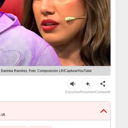
n Darinka Ramírez. Foto: Composición LR/Captura/YouTube
Escuchar
Resumen
Compartir
 IA