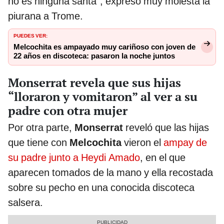
no es ninguna santa”, expresó muy molesta la
piurana a Trome.
PUEDES VER:
Melcochita es ampayado muy cariñoso con joven de
22 años en discoteca: pasaron la noche juntos
Monserrat revela que sus hijas
“lloraron y vomitaron” al ver a su
padre con otra mujer
Por otra parte,
Monserrat
reveló que las hijas
que tiene con
Melcochita
vieron el
ampay de
su padre junto a Heydi Amado
, en el que
aparecen tomados de la mano y ella recostada
sobre su pecho en una conocida discoteca
salsera.