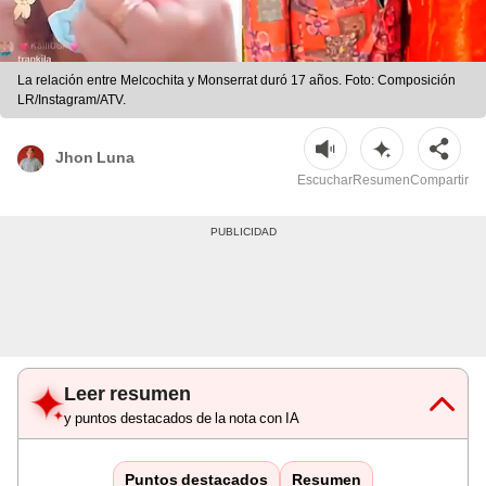
La relación entre Melcochita y Monserrat duró 17 años. Foto: Composición
LR/Instagram/ATV.
Jhon Luna
Escuchar
Resumen
Compartir
Leer resumen
y puntos destacados de la nota con IA
Puntos destacados
Resumen