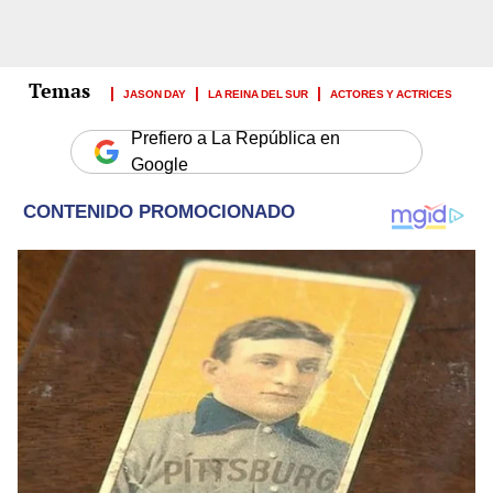
JASON DAY
LA REINA DEL SUR
ACTORES Y ACTRICES
Prefiero a La República en
Google