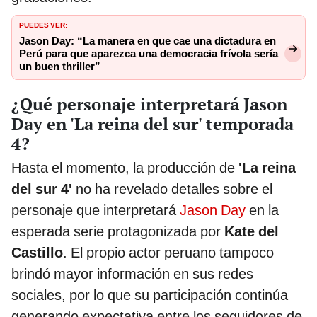
PUEDES VER:
Jason Day: “La manera en que cae una dictadura en
Perú para que aparezca una democracia frívola sería
un buen thriller”
¿Qué personaje interpretará Jason
Day en 'La reina del sur' temporada
4?
Hasta el momento, la producción de
'La reina
del sur 4'
no ha revelado detalles sobre el
personaje que interpretará
Jason Day
en la
esperada serie protagonizada por
Kate del
Castillo
. El propio actor peruano tampoco
brindó mayor información en sus redes
sociales, por lo que su participación continúa
generando expectativa entre los seguidores de