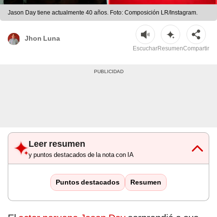
Jason Day tiene actualmente 40 años. Foto: Composición LR/Instagram.
Jhon Luna
Escuchar
Resumen
Compartir
Leer resumen
y puntos destacados de la nota con IA
Puntos destacados
Resumen