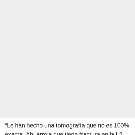
“Le han hecho una tomografía que no es 100%
exacta. Ahí arroja que tiene fractura en la L2,