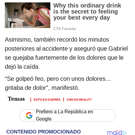
Asimismo, también recordó los minutos
posteriores al accidente y aseguró que Gabriel
se quejaba fuertemente de los dolores que le
dejó la caída.
“Se golpeó feo, pero con unos dolores...
gritaba de dolor”, manifestó.
ESTO ES GUERRA
CHICOS REALITY
Prefiero a La República en
Google