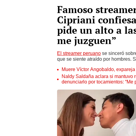
Famoso streamer
Cipriani confiesa
pide un alto a la
me juzguen”
El streamer peruano
se sinceró sobre
que se siente atraído por hombres. 
Muere Víctor Angobaldo, expareja 
Naldy Saldaña aclara si mantuvo re
denunciarlo por tocamientos: “Me 