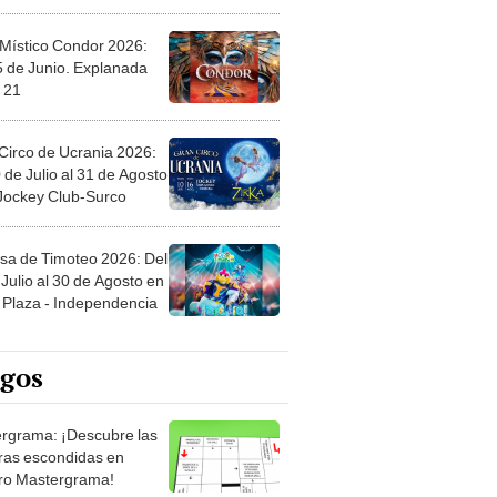
 Místico Condor 2026:
5 de Junio. Explanada
 21
Circo de Ucrania 2026:
 de Julio al 31 de Agosto
 Jockey Club-Surco
sa de Timoteo 2026: Del
Julio al 30 de Agosto en
Plaza - Independencia
egos
rgrama: ¡Descubre las
ras escondidas en
ro Mastergrama!