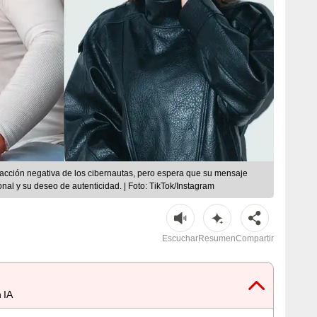
reacción negativa de los cibernautas, pero espera que su mensaje
nal y su deseo de autenticidad. | Foto: TikTok/Instagram
Escuchar
Resumen
Compartir
 IA