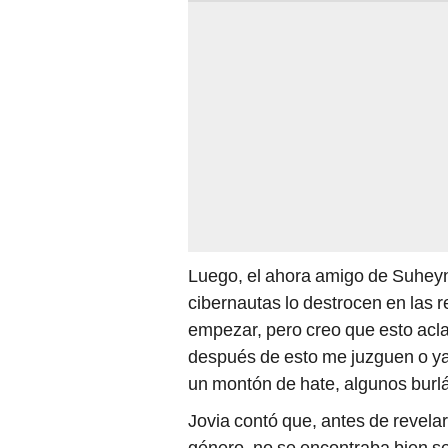
Luego, el ahora amigo de Suheyn
cibernautas lo destrocen en las 
empezar, pero creo que esto acl
después de esto me juzguen o ya
un montón de hate, algunos burl
Jovia contó que, antes de revela
género, no se encontraba bien s