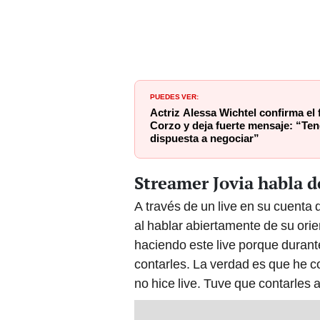
PUEDES VER:
Actriz Alessa Wichtel confirma el 
Corzo y deja fuerte mensaje: “Ten
dispuesta a negociar”
Streamer Jovia habla d
A través de un live en su cuenta
al hablar abiertamente de su orie
haciendo este live porque duran
contarles. La verdad es que he co
no hice live. Tuve que contarles a