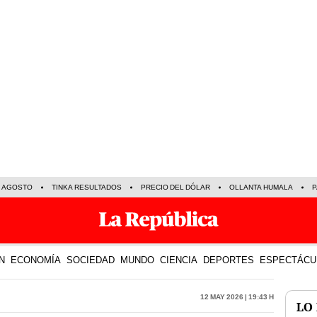
E AGOSTO
TINKA RESULTADOS
PRECIO DEL DÓLAR
OLLANTA HUMALA
P
N
ECONOMÍA
SOCIEDAD
MUNDO
CIENCIA
DEPORTES
ESPECTÁCU
12 May 2026 | 19:43 h
LO