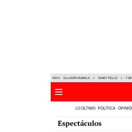
HOY
OLLANTA HUMALA
JANET TELLO
7 D
LO ÚLTIMO
POLÍTICA
OPINIÓ
Espectáculos