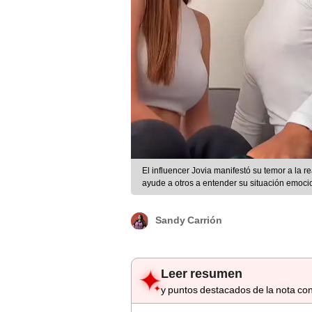
El influencer Jovia manifestó su temor a la 
ayude a otros a entender su situación emocio
Sandy Carrión
Leer resumen
y puntos destacados de la nota con