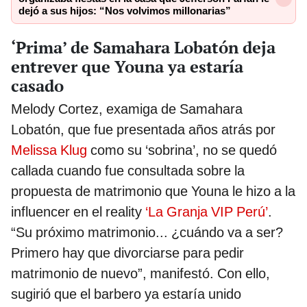
dejó a sus hijos: “Nos volvimos millonarias”
‘Prima’ de Samahara Lobatón deja
entrever que Youna ya estaría
casado
Melody Cortez, examiga de Samahara
Lobatón, que fue presentada años atrás por
Melissa Klug
como su ‘sobrina’, no se quedó
callada cuando fue consultada sobre la
propuesta de matrimonio que Youna le hizo a la
influencer en el reality
‘La Granja VIP Perú’
.
“Su próximo matrimonio... ¿cuándo va a ser?
Primero hay que divorciarse para pedir
matrimonio de nuevo”, manifestó. Con ello,
sugirió que el barbero ya estaría unido