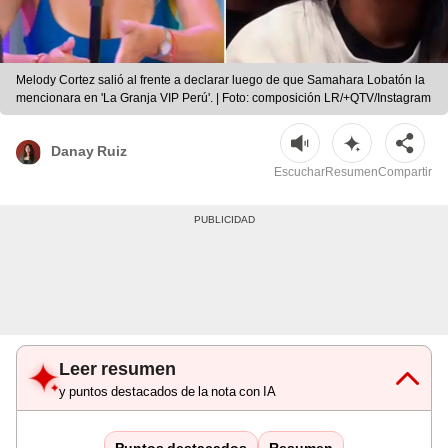
Melody Cortez salió al frente a declarar luego de que Samahara Lobatón la
mencionara en 'La Granja VIP Perú'. | Foto: composición LR/+QTV/Instagram
Danay Ruiz
Escuchar
Resumen
Compartir
Leer resumen
y puntos destacados de la nota con IA