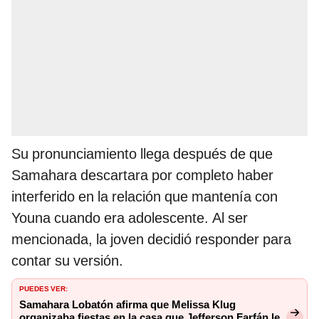
Su pronunciamiento llega después de que
Samahara descartara por completo haber
interferido en la relación que mantenía con
Youna cuando era adolescente. Al ser
mencionada, la joven decidió responder para
contar su versión.
PUEDES VER:
Samahara Lobatón afirma que Melissa Klug
organizaba fiestas en la casa que Jefferson Farfán le