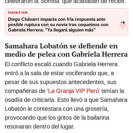
celebraron la 'bomba' que acababan de recibir.
PUEDES VER:
Diego Chávarri impacta con fría respuesta ante
posible ruptura con su novia tras coqueteos con
Gabriela Herrera: "Ya llegará alguien más"
Samahara Lobatón se defiende en
medio de pelea con Gabriela Herrera
El conflicto escaló cuando Gabriela Herrera
entró a la sala de estar vociferando que, a
pesar de sus supuestos antecedentes, sus
compañeras de
'La Granja VIP Perú'
tenían la
osadía de criticarla. Esto llevó a que Samahara
Lobatón le contestara con una grosería,
provocando que los gritos de la bailarina
resonaran dentro del lugar.