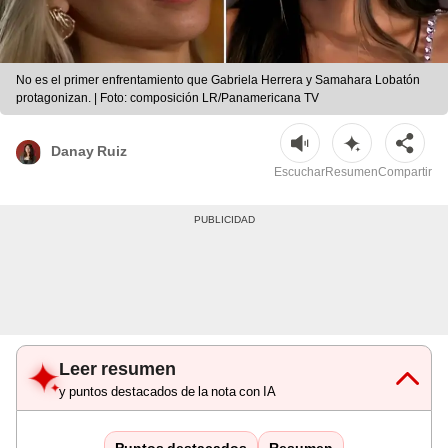
No es el primer enfrentamiento que Gabriela Herrera y Samahara Lobatón
protagonizan. | Foto: composición LR/Panamericana TV
Danay Ruiz
Escuchar
Resumen
Compartir
Leer resumen
y puntos destacados de la nota con IA