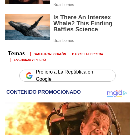
SAMAHARA LOBATÓN
GABRIELA HERRERA
LA GRANJA VIP PERÚ
Prefiero a La República en
Google