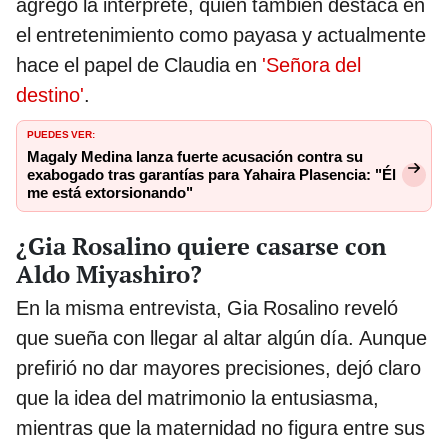
agregó la intérprete, quien también destaca en
el entretenimiento como payasa y actualmente
hace el papel de Claudia en
'Señora del
destino'
.
PUEDES VER:
Magaly Medina lanza fuerte acusación contra su
exabogado tras garantías para Yahaira Plasencia: "Él
me está extorsionando"
¿Gia Rosalino quiere casarse con
Aldo Miyashiro?
En la misma entrevista, Gia Rosalino reveló
que sueña con llegar al altar algún día. Aunque
prefirió no dar mayores precisiones, dejó claro
que la idea del matrimonio la entusiasma,
mientras que la maternidad no figura entre sus