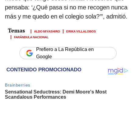
pensaba: ‘¿Qué pasa si no me recogen nunca
más y me quedo en el colegio sola?’”, admitió.
ALDO MIYASHIRO
ERIKA VILLALOBOS
FARÁNDULA NACIONAL
Prefiero a La República en
Google