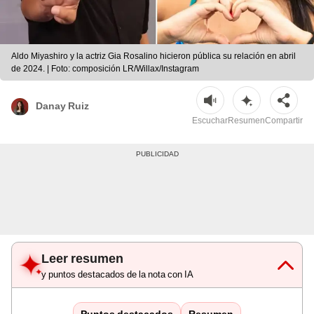
Aldo Miyashiro y la actriz Gia Rosalino hicieron pública su relación en abril
de 2024. | Foto: composición LR/Willax/Instagram
Danay Ruiz
Escuchar
Resumen
Compartir
Leer resumen
y puntos destacados de la nota con IA