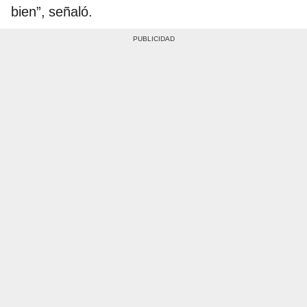
bien”, señaló.