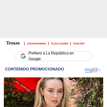
JACKSON MORA
TILSA LOZANO
PODCAST
Prefiero a La República en
Google