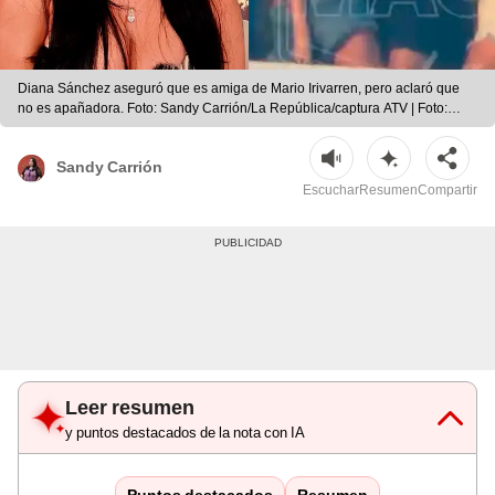
Diana Sánchez aseguró que es amiga de Mario Irivarren, pero aclaró que
no es apañadora. Foto: Sandy Carrión/La República/captura ATV | Foto:
Sandy Carrión/La República/captura ATV
Sandy Carrión
Escuchar
Resumen
Compartir
Leer resumen
y puntos destacados de la nota con IA