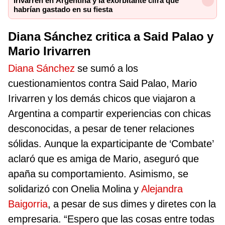
Irivarren en Argentina y la exorbitante cifra que
habrían gastado en su fiesta
Diana Sánchez critica a Said Palao y
Mario Irivarren
Diana Sánchez
se sumó a los
cuestionamientos contra Said Palao, Mario
Irivarren y los demás chicos que viajaron a
Argentina a compartir experiencias con chicas
desconocidas, a pesar de tener relaciones
sólidas. Aunque la exparticipante de ‘Combate’
aclaró que es amiga de Mario, aseguró que
apaña su comportamiento. Asimismo, se
solidarizó con Onelia Molina y
Alejandra
Baigorria
, a pesar de sus dimes y diretes con la
empresaria. “Espero que las cosas entre todas