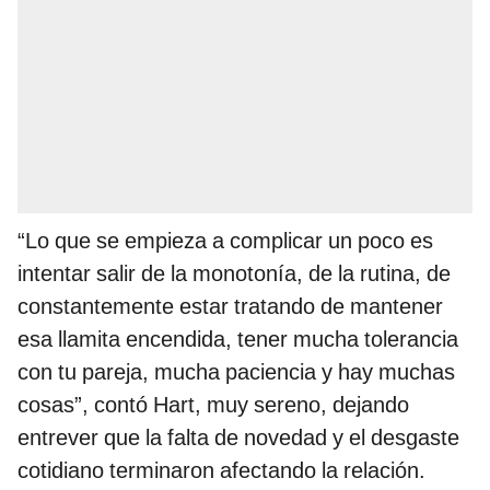
“Lo que se empieza a complicar un poco es
intentar salir de la monotonía, de la rutina, de
constantemente estar tratando de mantener
esa llamita encendida, tener mucha tolerancia
con tu pareja, mucha paciencia y hay muchas
cosas”, contó Hart, muy sereno, dejando
entrever que la falta de novedad y el desgaste
cotidiano terminaron afectando la relación.