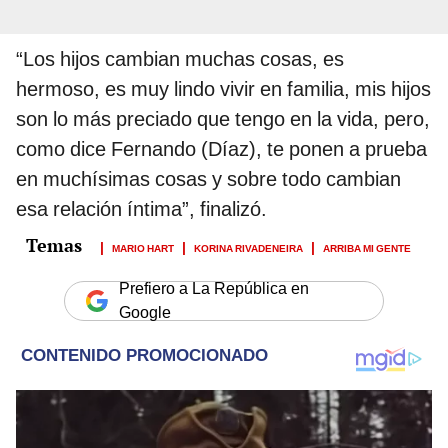
“Los hijos cambian muchas cosas, es
hermoso, es muy lindo vivir en familia, mis hijos
son lo más preciado que tengo en la vida, pero,
como dice Fernando (Díaz), te ponen a prueba
en muchísimas cosas y sobre todo cambian
esa relación íntima”, finalizó.
MARIO HART
KORINA RIVADENEIRA
ARRIBA MI GENTE
Prefiero a La República en
Google