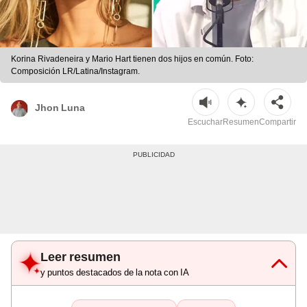
Korina Rivadeneira y Mario Hart tienen dos hijos en común. Foto:
Composición LR/Latina/Instagram.
Jhon Luna
Escuchar
Resumen
Compartir
Leer resumen
y puntos destacados de la nota con IA